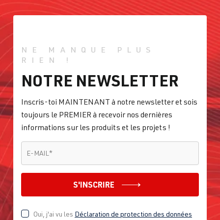
NE MANQUE PLUS
RIEN !
NOTRE NEWSLETTER
Inscris-toi MAINTENANT à notre newsletter et sois
toujours le PREMIER à recevoir nos dernières
informations sur les produits et les projets !
E-MAIL
*
E-MAIL
*
S'INSCRIRE
Oui, j'ai vu les
Déclaration de protection des données