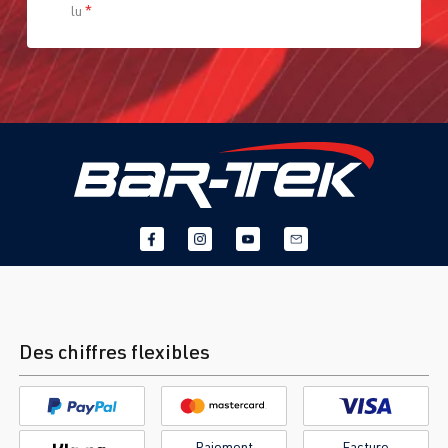
lu
*
Des chiffres flexibles
Paiement
Facture