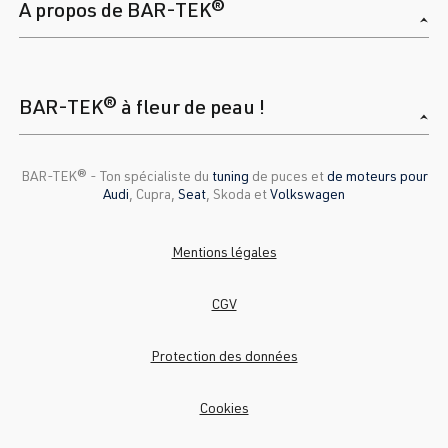
A propos de BAR-TEK®
BAR-TEK® à fleur de peau !
BAR-TEK®️ - Ton spécialiste du
tuning
de puces et
de moteurs pour
Audi
, Cupra,
Seat
, Skoda et
Volkswagen
Mentions légales
CGV
Protection des données
Cookies