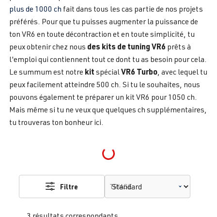
plus de 1000 ch
fait dans tous les cas partie de nos projets
préférés. Pour que tu puisses augmenter la puissance de
ton VR6 en toute décontraction et en toute simplicité, tu
des kits de tuning VR6
peux obtenir chez nous
prêts à
l'emploi qui contiennent tout ce dont tu as besoin pour cela.
kit
VR6 Turbo
Le summum est notre
spécial
, avec lequel tu
peux facilement atteindre 500 ch. Si tu le souhaites, nous
pouvons également te préparer un kit VR6 pour 1050 ch.
Mais même si tu ne veux que quelques ch supplémentaires,
tu trouveras ton bonheur ici.
Loading...
Filtre
TRIAGE
3 résultats correspondants