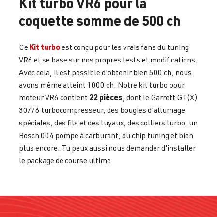
Kit turbo VR6 pour la
coquette somme de 500 ch
Kit turbo
Ce
est conçu pour les vrais fans du tuning
VR6 et se base sur nos propres tests et modifications.
Avec cela, il est possible d'obtenir bien 500 ch, nous
avons même atteint 1000 ch. Notre kit turbo pour
22 pièces
moteur VR6 contient
, dont le Garrett GT(X)
30/76 turbocompresseur, des bougies d'allumage
spéciales, des fils et des tuyaux, des colliers turbo, un
Bosch 004 pompe à carburant, du chip tuning et bien
plus encore. Tu peux aussi nous demander d'installer
le package de course ultime.