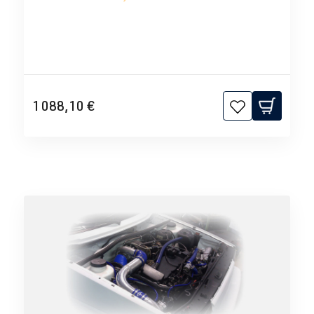
1 088,10 €