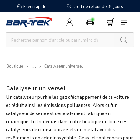
Envoi rapide
Droit de retour de 30 jours
tenu principal
...
Boutique
Catalyseur universel
Catalyseur universel
Un catalyseur purifie les gaz d'échappement de ta voiture
et réduit ainsi les émissions polluantes. Alors qu'un
catalyseur de série est généralement fabriqué en
céramique, tu trouveras dans notre boutique en ligne des
catalyseurs de course universels en métal avec des
revêtements en acier inoxydable. Ceux-ci sont conçus pour