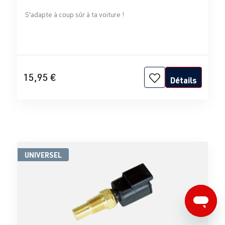
S'adapte à coup sûr à ta voiture !
15,95 €
Détails
UNIVERSEL