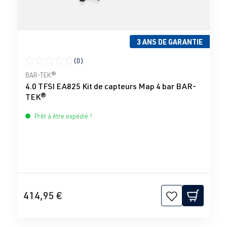
3 ANS DE GARANTIE
(0)
Note moyenne de 0 sur 5 étoiles
BAR-TEK®
4.0 TFSI EA825 Kit de capteurs Map 4 bar BAR-
TEK®
Prêt à être expédié !
414,95 €