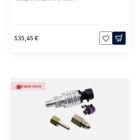
535,45 €
Faible stock