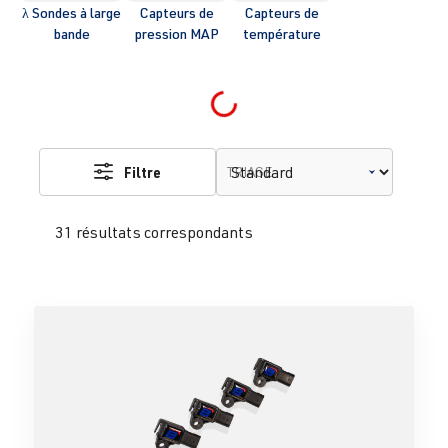
λ Sondes à large
Capteurs de
Capteurs de
bande
pression MAP
température
Loading...
Filtre
TRIAGE
31 résultats correspondants