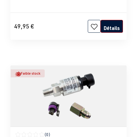
49,95 €
Détails
Faible stock
(0)