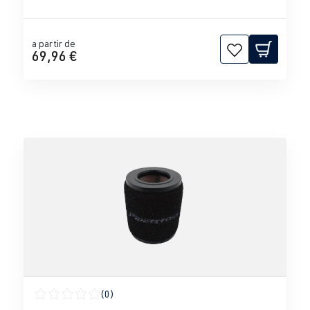
a partir de
69,96 €
(0)