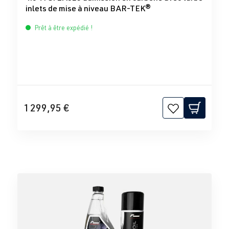
inlets de mise à niveau BAR-TEK®
Prêt à être expédié !
1 299,95 €