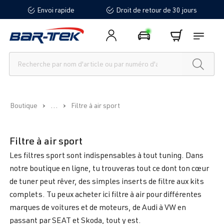
Envoi rapide
Droit de retour de 30 jours
tenu principal
...
Boutique
Filtre à air sport
Filtre à air sport
Les filtres sport sont indispensables à tout tuning. Dans
notre boutique en ligne, tu trouveras tout ce dont ton cœur
de tuner peut rêver, des simples inserts de filtre aux kits
complets. Tu peux acheter ici filtre à air pour différentes
marques de voitures et de moteurs, de Audi à VW en
passant par SEAT et Skoda, tout y est.