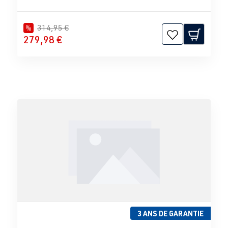
314,95 €
%
279,98 €
3 ANS DE GARANTIE