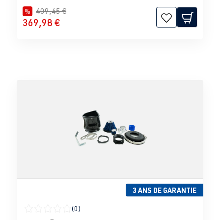
409,45 €
%
369,98 €
3 ANS DE GARANTIE
(0)