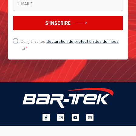
E-MAIL
*
S'INSCRIRE
Oui, j'ai vu les
Déclaration de protection des données
lu
*