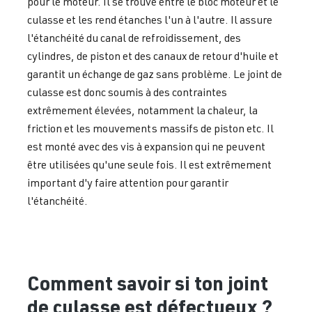
pour le moteur. Il se trouve entre le bloc moteur et le
culasse et les rend étanches l'un à l'autre. Il assure
l'étanchéité du canal de refroidissement, des
cylindres, de piston et des canaux de retour d'huile et
garantit un échange de gaz sans problème. Le joint de
culasse est donc soumis à des contraintes
extrêmement élevées, notamment la chaleur, la
friction et les mouvements massifs de piston etc. Il
est monté avec des vis à expansion qui ne peuvent
être utilisées qu'une seule fois. Il est extrêmement
important d'y faire attention pour garantir
l'étanchéité.
Comment savoir si ton joint
de culasse est défectueux ?