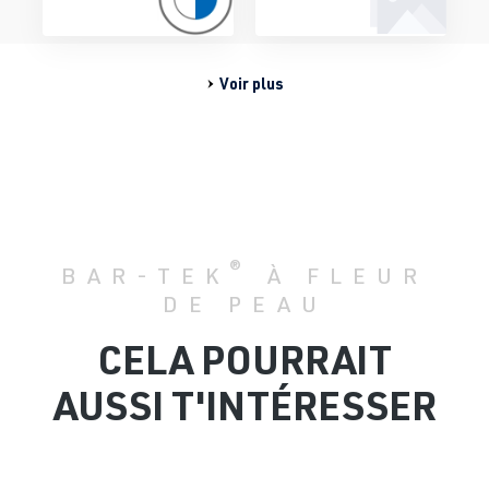
Voir plus
®
BAR-TEK
À FLEUR
DE PEAU
CELA POURRAIT
AUSSI T'INTÉRESSER