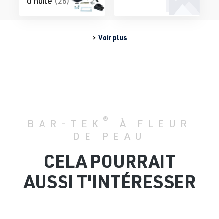
d'huile
(26)
Voir plus
®
BAR-TEK
À FLEUR
DE PEAU
CELA POURRAIT
AUSSI T'INTÉRESSER