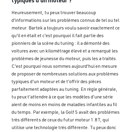
typiques d'un moteur ?
Heureusement, tu peux trouver beaucoup
d'informations sur les problèmes connus de tel ou tel
moteur. Bartek a toujours voulu savoir exactement ce
qu'il en était et c'est pourquoi il fait partie des
pionniers de la scène du tuning : il a démonté des
voitures avec un kilométrage élevé et a remarqué les
problèmes de jeunesse du moteur, puis les a traités.
C'est pourquoi nous sommes aujourd'hui en mesure
de proposer de nombreuses solutions aux problèmes
typiques d'un moteur et de t'offrir des pièces
parfaitement adaptées au tuning. En règle générale,
tu peux t'attendre à ce que les modèles d'une série
aient de moins en moins de maladies infantiles au fil
du temps. Par exemple, la Golf 5 avait des problèmes
très différents de ceux du futur moteur 1.8T, qui
utilise une technologie très différente. Tu peux donc