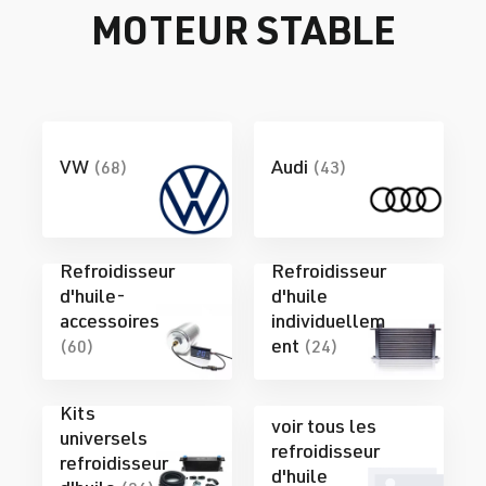
MOTEUR STABLE
VW
Audi
(68)
(43)
Refroidisseur
Refroidisseur
d'huile-
d'huile
accessoires
individuellem
ent
(60)
(24)
Kits
voir tous les
universels
refroidisseur
refroidisseur
d'huile