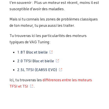
t'en souvenir : Plus un moteur est récent, moins il est
susceptible d'avoir des maladies.
Mais si tu connais les zones de problèmes classiques
de ton moteur, tu peux aussi les traiter.
Tu trouveras ici les particularités des moteurs
typiques de VAG Tuning:
1.8T Bloc et bielle
2.0 TFSI Bloc et bielle
2.5L TFSI (EA855 EVO)
Ici, tu trouveras les
différences entre les moteurs
TFSI et TSI
.