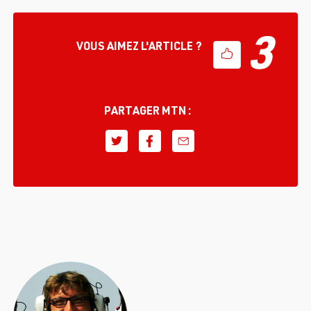
3
VOUS AIMEZ L'ARTICLE ?
PARTAGER MTN :