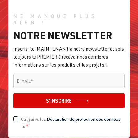
NE MANQUE PLUS
RIEN !
NOTRE NEWSLETTER
Inscris-toi MAINTENANT à notre newsletter et sois
toujours le PREMIER à recevoir nos dernières
informations sur les produits et les projets !
E-MAIL
*
E-MAIL
*
S'INSCRIRE
Oui, j'ai vu les
Déclaration de protection des données
lu
*