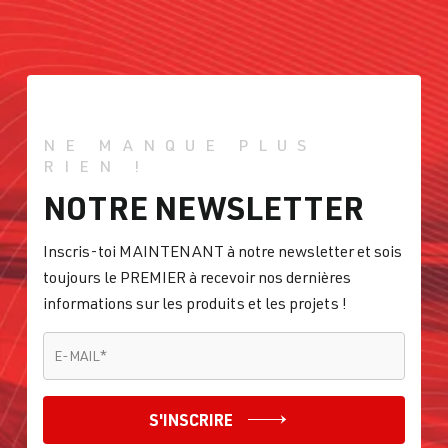
NE MANQUE PLUS
RIEN !
NOTRE NEWSLETTER
Inscris-toi MAINTENANT à notre newsletter et sois
toujours le PREMIER à recevoir nos dernières
informations sur les produits et les projets !
E-MAIL
*
E-MAIL
*
S'INSCRIRE