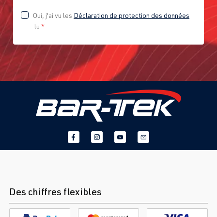
Oui, j'ai vu les
Déclaration de protection des données
lu
*
Des chiffres flexibles