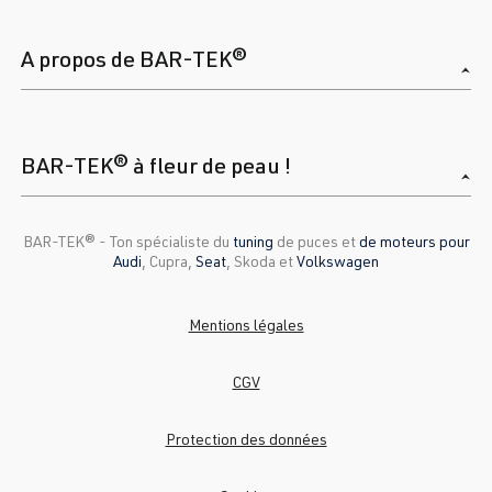
A propos de BAR-TEK®
BAR-TEK® à fleur de peau !
BAR-TEK®️ - Ton spécialiste du
tuning
de puces et
de moteurs pour
Audi
, Cupra,
Seat
, Skoda et
Volkswagen
Mentions légales
CGV
Protection des données