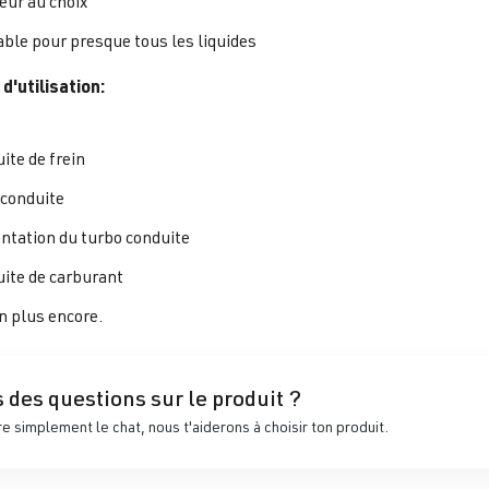
eur au choix
able pour presque tous les liquides
d'utilisation:
ite de frein
 conduite
ntation du turbo conduite
ite de carburant
n plus encore.
 des questions sur le produit ?
 simplement le chat, nous t'aiderons à choisir ton produit.