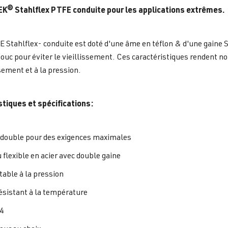
K® Stahlflex PTFE conduite pour les applications extrêmes.
 Stahlflex- conduite est doté d'une âme en téflon & d'une gaine Sta
ouc pour éviter le vieillissement. Ces caractéristiques rendent n
ssement et à la pression.
stiques et spécifications:
 double pour des exigences maximales
 flexible en acier avec double gaine
table à la pression
résistant à la température
4