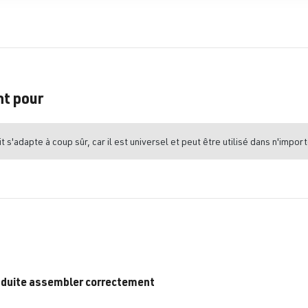
nt pour
t s'adapte à coup sûr, car il est universel et peut être utilisé dans n'import
duite assembler correctement