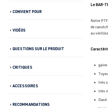
Le BAR-TE
CONVIENT POUR
Notre PTFE
de caoutch
VIDÉOS
au vieilli
QUESTIONS SUR LE PRODUIT
Caractéri
gaine
CRITIQUES
Tuyau
très s
ACCESSOIRES
très 
Dash 
RECOMMANDATIONS