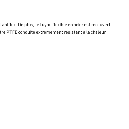
hlflex. De plus, le tuyau flexible en acier est recouvert
otre PTFE conduite extrêmement résistant à la chaleur,