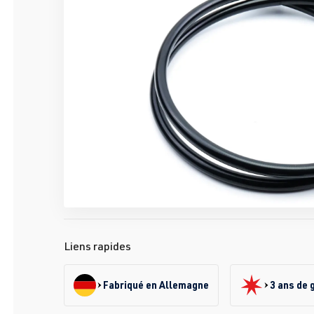
Liens rapides
Fabriqué en Allemagne
3 ans de 