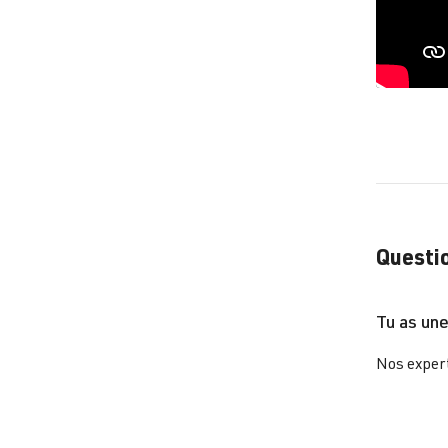
Questio
Tu as une
Nos expert