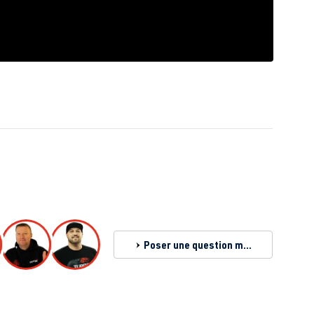
Poser une question maintenant