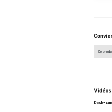
Convie
Ce produi
Vidéos
Dash- con