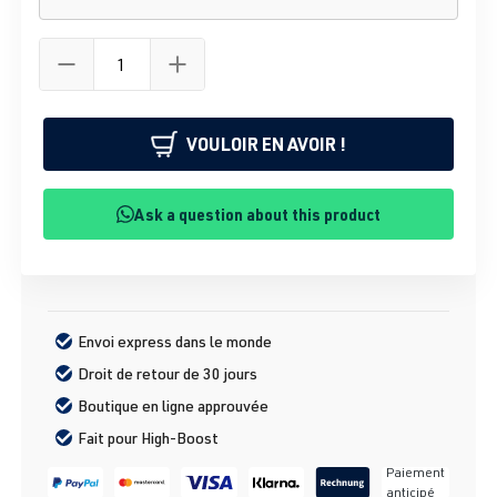
VOULOIR EN AVOIR !
Ask a question about this product
Envoi express dans le monde
Droit de retour de 30 jours
Boutique en ligne approuvée
Fait pour High-Boost
Paiement
anticipé