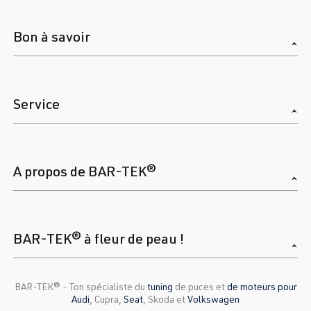
Bon à savoir
Service
A propos de BAR-TEK®
BAR-TEK® à fleur de peau !
BAR-TEK®️ - Ton spécialiste du
tuning
de puces et
de moteurs pour
Audi
, Cupra,
Seat
, Skoda et
Volkswagen