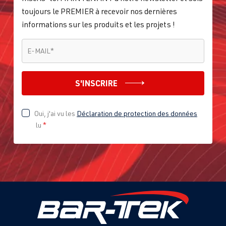
toujours le PREMIER à recevoir nos dernières
informations sur les produits et les projets !
E-MAIL
*
E-MAIL
*
S'INSCRIRE
Oui, j'ai vu les
Déclaration de protection des données
lu
*