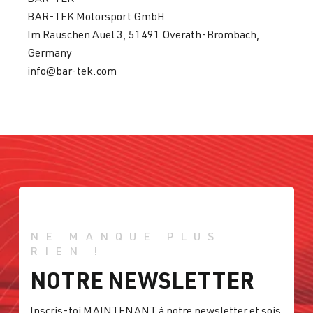
BAR-TEK Motorsport GmbH
Im Rauschen Auel 3, 51491 Overath-Brombach,
Germany
info@bar-tek.com
NE MANQUE PLUS
RIEN !
NOTRE NEWSLETTER
Inscris-toi MAINTENANT à notre newsletter et sois