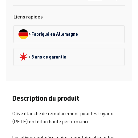
Liens rapides
Fabriqué en Allemagne
3 ans de garantie
Description du produit
Olive étanche de remplacement pour les tuyaux
(PFTE) en téflon haute performance.
Les olives sont nécessaires pour faire glisser les