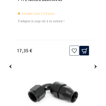
Livrable sous 5 à 8 jours
S'adapte à coup sûr à ta voiture !
17,35 €