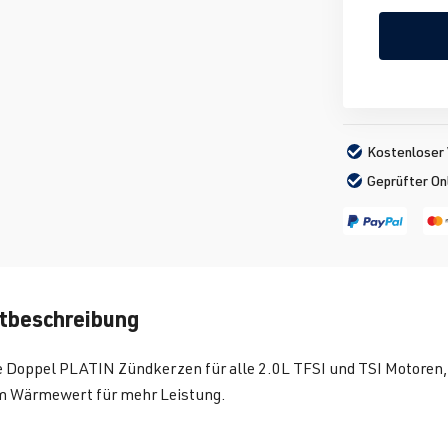
Kostenloser 
Geprüfter On
tbeschreibung
e Doppel PLATIN Zündkerzen für alle 2.0L TFSI und TSI Motoren,
m Wärmewert für mehr Leistung.