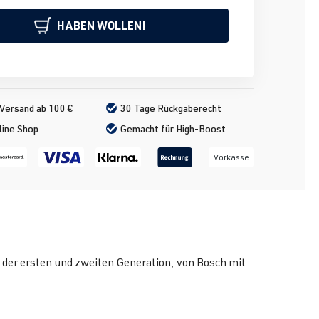
HABEN WOLLEN!
Versand ab 100 €
30 Tage Rückgaberecht
line Shop
Gemacht für High-Boost
Vorkasse
 der ersten und zweiten Generation, von Bosch mit