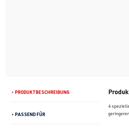
Produk
PRODUKTBESCHREIBUNG
4 speziell
geringere
PASSEND FÜR