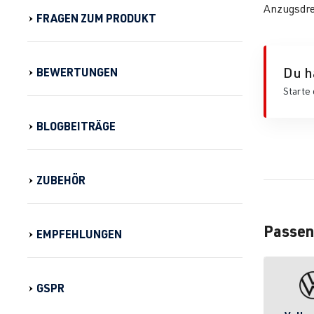
Anzugsdr
FRAGEN ZUM PRODUKT
Du h
BEWERTUNGEN
Starte 
BLOGBEITRÄGE
ZUBEHÖR
Passen
EMPFEHLUNGEN
GSPR