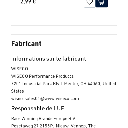
2,99 €
Fabricant
Informations sur le fabricant
WISECO
WISECO Performance Products
7201 Industrial Park Blvd. Mentor, OH 44060, United
States
wisecosales01@www.wiseco.com
Responsable de l'UE
Race Winning Brands Europe B.V.
Pesetaweg 27 2153PJ Nieuw-Vennep, The