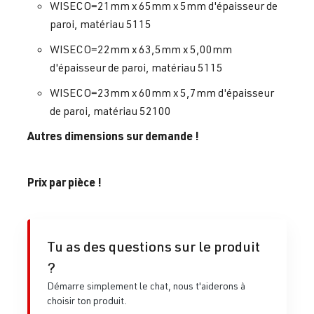
WISECO=21mm x 65mm x 5mm d'épaisseur de
paroi, matériau 5115
WISECO=22mm x 63,5mm x 5,00mm
d'épaisseur de paroi, matériau 5115
WISECO=23mm x 60mm x 5,7mm d'épaisseur
de paroi, matériau 52100
Autres dimensions sur demande !
Prix par pièce !
Tu as des questions sur le produit
?
Démarre simplement le chat, nous t'aiderons à
choisir ton produit.