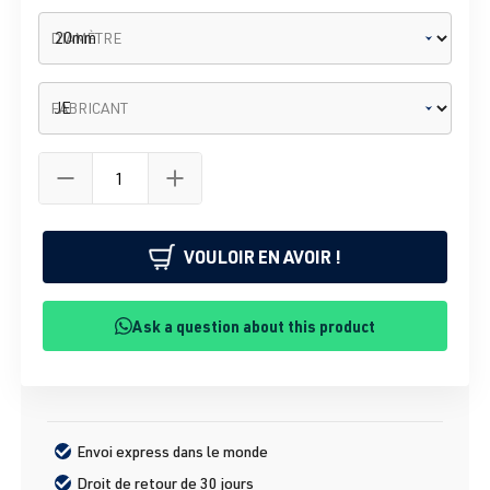
DIAMÈTRE
FABRICANT
VOULOIR EN AVOIR !
Ask a question about this product
Envoi express dans le monde
Droit de retour de 30 jours