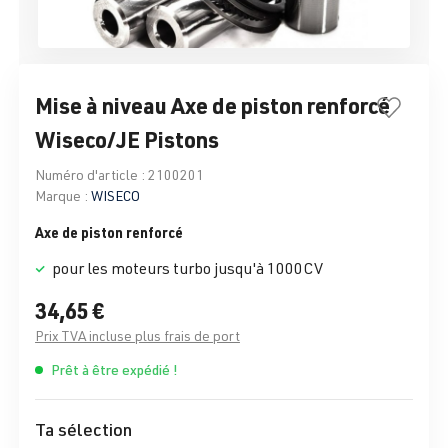
Mise à niveau Axe de piston renforcé
Wiseco/JE Pistons
Numéro d'article :
2100201
Marque :
WISECO
Axe de piston renforcé
pour les moteurs turbo jusqu'à 1000CV
34,65 €
Prix TVA incluse plus frais de port
Prêt à être expédié !
Ta sélection