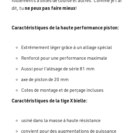
roulements à billes de course et autres. Comme je l'ai
ne peux pas faire mieux
dit, tu
!
Caractéristiques de la haute performance piston:
Extrêmement léger grâce à un alliage spécial
Renforcé pour une performance maximale
Aussi pour l'alésage de série 81 mm
axe de piston de 20 mm
Cotes de montage et de perçage incluses
Caractéristiques de la tige X bielle:
usiné dans la masse à haute résistance
convient pour des augmentations de puissance