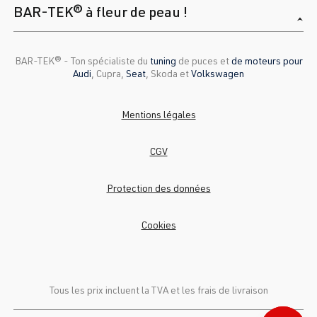
BAR-TEK® à fleur de peau !
BAR-TEK®️ - Ton spécialiste du
tuning
de puces et
de moteurs pour
Audi
, Cupra,
Seat
, Skoda et
Volkswagen
Mentions légales
CGV
Protection des données
Cookies
Tous les prix incluent la TVA et
les frais de livraison