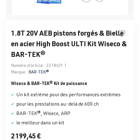
1.8T 20V AEB pistons forgés & Bielle
en acier High Boost ULTI Kit Wiseco &
BAR-TEK®
Numéro d'article :
2218t29.1
Marque :
BAR-TEK®
Wiseco & BAR-TEK® Kit de puissance
Un kit extrême pour des performances extrêmes
pour les prestations au-delà de 600 ch
BAR-TEK®, Wiseco, ARP
le meilleur dans un kit
2 199,45 €