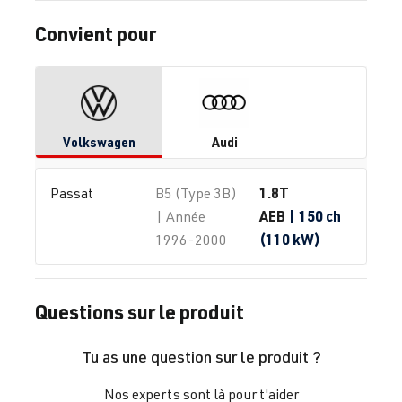
Convient pour
Volkswagen
Audi
1.8T
Passat
B5 (Type 3B)
AEB
| 150 ch
| Année
(110 kW)
1996-2000
Questions sur le produit
Tu as une question sur le produit ?
Nos experts sont là pour t'aider