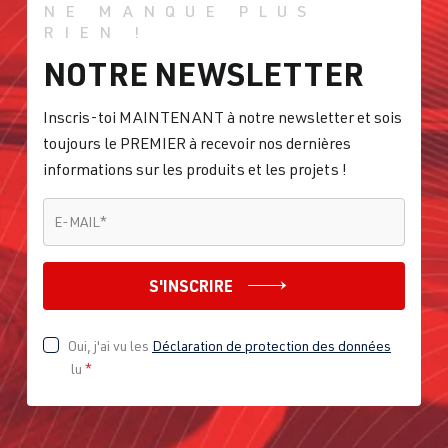
NE MANQUE PLUS
RIEN !
NOTRE NEWSLETTER
Inscris-toi MAINTENANT à notre newsletter et sois
toujours le PREMIER à recevoir nos dernières
informations sur les produits et les projets !
E-MAIL
*
E-MAIL
*
S'INSCRIRE
Oui, j'ai vu les
Déclaration de protection des données
lu
*