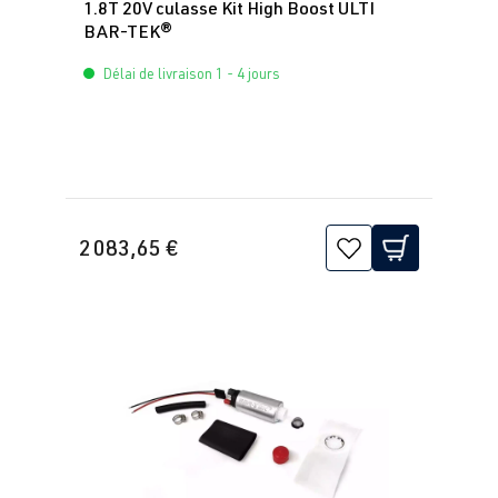
1.8T 20V culasse Kit High Boost ULTI
BAR-TEK®
Délai de livraison 1 - 4 jours
2 083,65 €