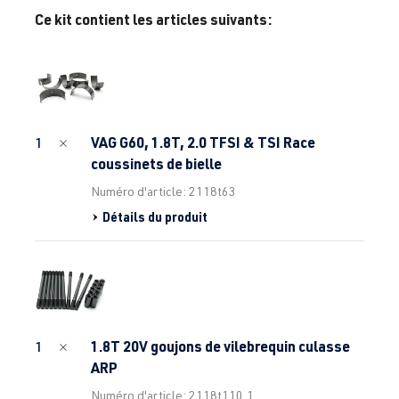
Ce kit contient les articles suivants:
VAG G60, 1.8T, 2.0 TFSI & TSI Race
1
coussinets de bielle
Numéro d'article: 2118t63
Détails du produit
1.8T 20V goujons de vilebrequin culasse
1
ARP
Numéro d'article: 2118t110.1