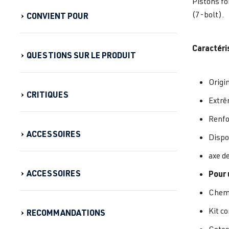
Pistons fo
(7-bolt).
CONVIENT POUR
Caractéri
QUESTIONS SUR LE PRODUIT
Origi
CRITIQUES
Extrê
Renfo
ACCESSOIRES
Dispo
axe d
ACCESSOIRES
Pour 
Chemi
Kit c
RECOMMANDATIONS