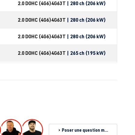
2.0 DOHC (4G6)
4G63T
| 280 ch (206 kW)
2.0 DOHC (4G6)
4G63T
| 280 ch (206 kW)
2.0 DOHC (4G6)
4G63T
| 280 ch (206 kW)
2.0 DOHC (4G6)
4G63T
| 265 ch (195 kW)
2.0 DOHC (4G6)
4G63T
| 280 ch (206 kW)
Poser une question maintenant