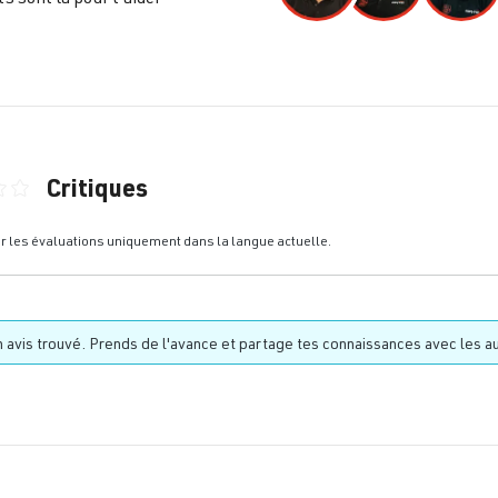
Critiques
nne de 0 sur 5 étoiles
er les évaluations uniquement dans la langue actuelle.
 avis trouvé. Prends de l'avance et partage tes connaissances avec les au