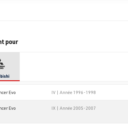
nt pour
bishi
ncer Evo
IV | Année 1996-1998
ncer Evo
IX | Année 2005-2007