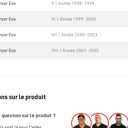
ncer Evo
V | Année 1998-1999
ncer Evo
VI | Année 1999-2000
ncer Evo
VII | Année 2000-2003
ncer Evo
VIII | Année 2003-2005
ncer Evo
VIII | Année 2003-2005
ns sur le produit
 question sur le produit ?
s sont là pour t'aider