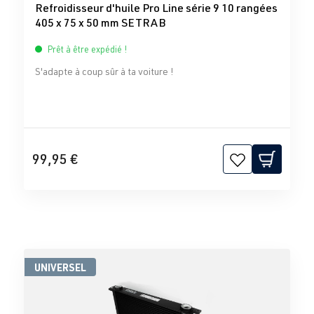
Refroidisseur d'huile Pro Line série 9 10 rangées
405 x 75 x 50 mm SETRAB
Prêt à être expédié !
S'adapte à coup sûr à ta voiture !
99,95 €
UNIVERSEL