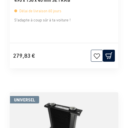
490 x 136 x 40 mm SETRAB
Délai de livraison 60 jours
S'adapte à coup sûr à ta voiture !
279,83 €
UNIVERSEL