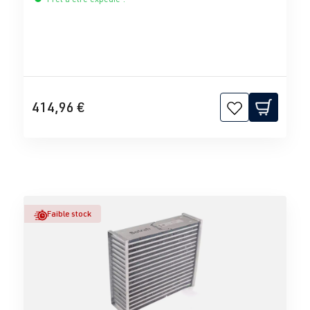
414,96 €
Faible stock