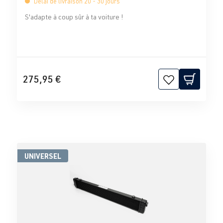
Délai de livraison 20 - 30 jours
S'adapte à coup sûr à ta voiture !
275,95 €
UNIVERSEL