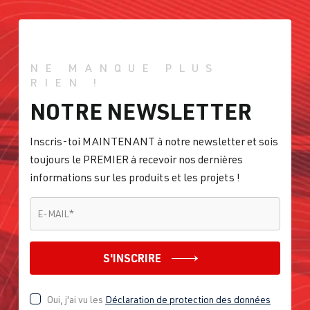
NE MANQUE PLUS
RIEN !
NOTRE NEWSLETTER
Inscris-toi MAINTENANT à notre newsletter et sois
toujours le PREMIER à recevoir nos dernières
informations sur les produits et les projets !
E-MAIL
*
E-MAIL
*
S'INSCRIRE
Oui, j'ai vu les
Déclaration de protection des données