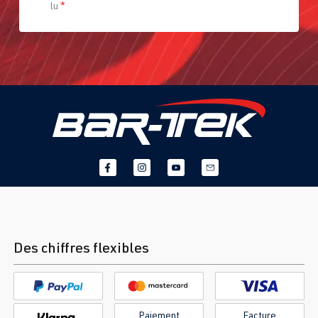
lu
*
Des chiffres flexibles
Paiement
Facture