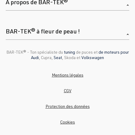
A propos de BAR-TEK®
BAR-TEK® à fleur de peau !
BAR-TEK®️ - Ton spécialiste du
tuning
de puces et
de moteurs pour
Audi
, Cupra,
Seat
, Skoda et
Volkswagen
Mentions légales
CGV
Protection des données
Cookies