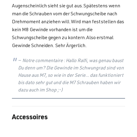
Augenscheinlich sieht sie gut aus.Spätestens wenn
man die Schrauben vom der Schwungscheibe nach
Drehmoment anziehen will.Wird man feststellen das
kein M8 Gewinde vorhanden ist um die
Schwungscheibe gegen zu kontern.Also erstmal
Gewinde Schneiden. Sehr Ärgerlich.
Notre commentaire : Hallo Ralfi, was genau baust
Du denn um? Die Gewinde im Schwungrad sind von
Hause aus M7, so wie in der Serie... das funktioniert
bis dato sehr gut und die M7 Schrauben haben wir
dazu auch im Shop ;-)
Accessoires
Ignorer la galerie de produits