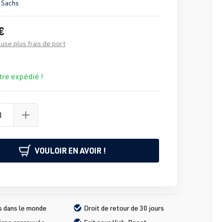
 Sachs
€
luse plus frais de port
tre expédié !
VOULOIR EN AVOIR !
s dans le monde
Droit de retour de 30 jours