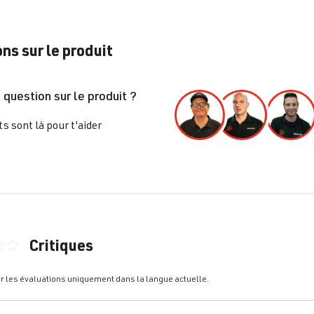
ns sur le produit
 question sur le produit ?
s sont là pour t'aider
Critiques
nne de 0 sur 5 étoiles
er les évaluations uniquement dans la langue actuelle.