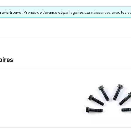
 avis trouvé. Prends de l'avance et partage tes connaissances avec les au
oires
alerie de produits