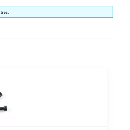
tres.