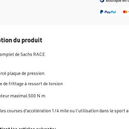
Boutique en 
tion du produit
 complet de Sachs RACE
rcé plaque de pression
 de frittage à ressort de torsion
teur maximal 500 N m
 les courses d'accélération 1/4 mile ou l'utilisation dans le sport