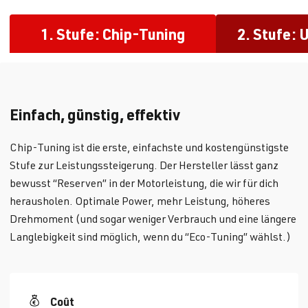
1. Stufe: Chip-Tuning
2. Stufe: 
Einfach, günstig, effektiv
Chip-Tuning ist die erste, einfachste und kostengünstigste
Stufe zur Leistungssteigerung. Der Hersteller lässt ganz
bewusst “Reserven” in der Motorleistung, die wir für dich
herausholen. Optimale Power, mehr Leistung, höheres
Drehmoment (und sogar weniger Verbrauch und eine längere
Langlebigkeit sind möglich, wenn du “Eco-Tuning” wählst.)
Coût