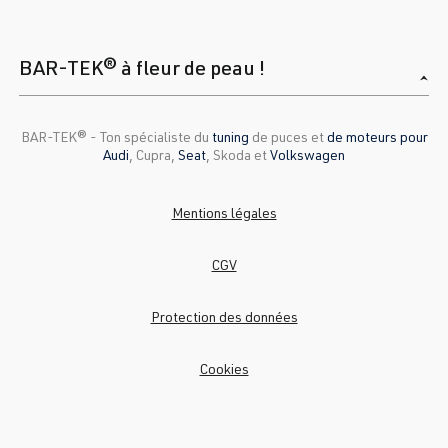
BAR-TEK® à fleur de peau !
BAR-TEK®️ - Ton spécialiste du
tuning
de puces et
de moteurs pour
Audi
, Cupra,
Seat
, Skoda et
Volkswagen
Mentions légales
CGV
Protection des données
Cookies