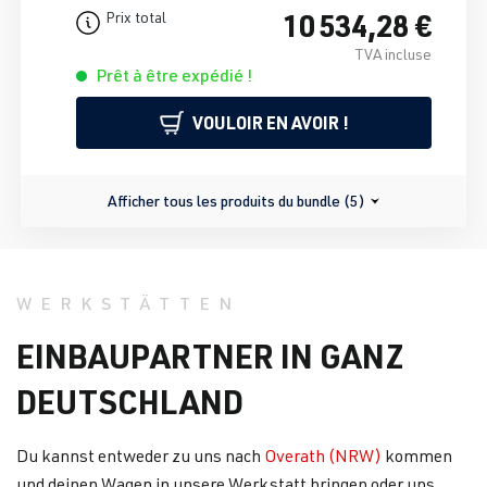
10 534,28 €
Prix total
TVA incluse
Prêt à être expédié !
VOULOIR EN AVOIR !
Afficher tous les produits du bundle (5)
WERKSTÄTTEN
EINBAUPARTNER IN GANZ
DEUTSCHLAND
Du kannst entweder zu uns nach
Overath (NRW)
kommen
und deinen Wagen in unsere Werkstatt bringen oder uns