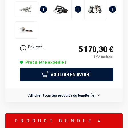
+
+
+
5 170,30 €
Prix total
TVA incluse
Prêt à être expédié !
VOULOIR EN AVOIR !
Afficher tous les produits du bundle (4)
PRODUCT BUNDLE 4