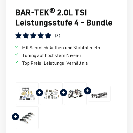
BAR-TEK® 2.0L TSI
Leistungsstufe 4 - Bundle
(3)
Note moyenne de 5 sur 5 étoiles
Mit Schmiedekolben und Stahlpleueln
Tuning auf höchstem Niveau
Top Preis-Leistungs-Verhältnis
+
+
+
+