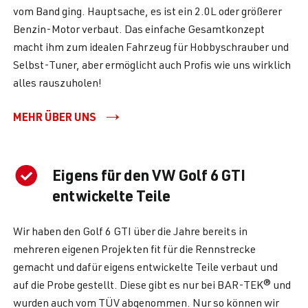
vom Band ging. Hauptsache, es ist ein 2.0L oder größerer
Benzin-Motor verbaut. Das einfache Gesamtkonzept
macht ihm zum idealen Fahrzeug für Hobbyschrauber und
Selbst-Tuner, aber ermöglicht auch Profis wie uns wirklich
alles rauszuholen!
MEHR ÜBER UNS
Eigens für den VW Golf 6 GTI
entwickelte Teile
Wir haben den Golf 6 GTI über die Jahre bereits in
mehreren eigenen Projekten fit für die Rennstrecke
gemacht und dafür eigens entwickelte Teile verbaut und
auf die Probe gestellt. Diese gibt es nur bei BAR-TEK® und
wurden auch vom TÜV abgenommen. Nur so können wir