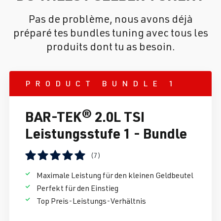
Pas de problème, nous avons déjà
préparé tes bundles tuning avec tous les
produits dont tu as besoin.
PRODUCT BUNDLE 1
BAR-TEK® 2.0L TSI
Leistungsstufe 1 - Bundle
(7)
Note moyenne de 5 sur 5 étoiles
Maximale Leistung für den kleinen Geldbeutel
Perfekt für den Einstieg
Top Preis-Leistungs-Verhältnis