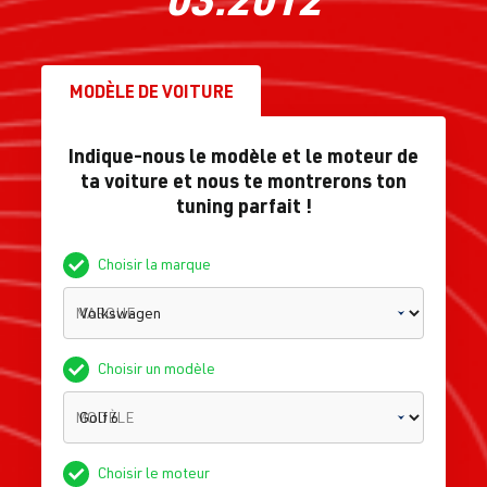
MODÈLE DE VOITURE
Indique-nous le modèle et le moteur de
ta voiture et nous te montrerons ton
tuning parfait !
Choisir la marque
MARQUE
Choisir un modèle
MODÈLE
Choisir le moteur