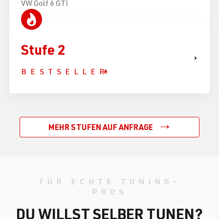
VW Golf 6 GTI
Stufe 2
BESTSELLER
MEHR STUFEN AUF ANFRAGE
FÜR ECHTE TUNING-
PROS
DU WILLST SELBER TUNEN?