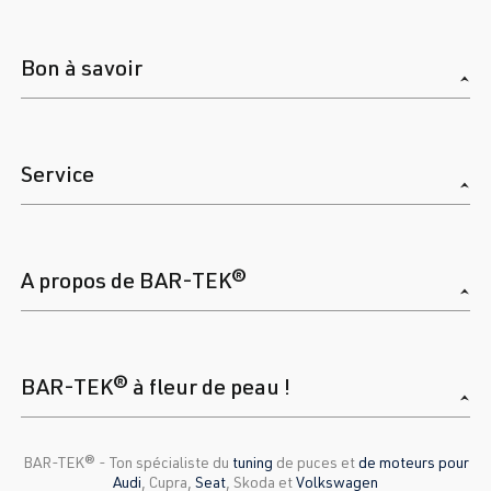
Bon à savoir
Service
A propos de BAR-TEK®
BAR-TEK® à fleur de peau !
BAR-TEK®️ - Ton spécialiste du
tuning
de puces et
de moteurs pour
Audi
, Cupra,
Seat
, Skoda et
Volkswagen