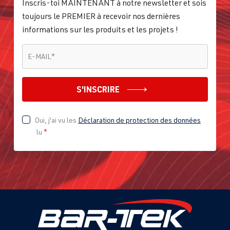
Inscris-toi MAINTENANT à notre newsletter et sois
toujours le PREMIER à recevoir nos dernières
informations sur les produits et les projets !
E-MAIL
*
E-MAIL
*
S'INSCRIRE
Oui, j'ai vu les
Déclaration de protection des données
lu
*