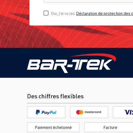
Oui, j'ai vu les
Déclaration de protection des
Des chiffres flexibles
Paiement échelonné
Facture