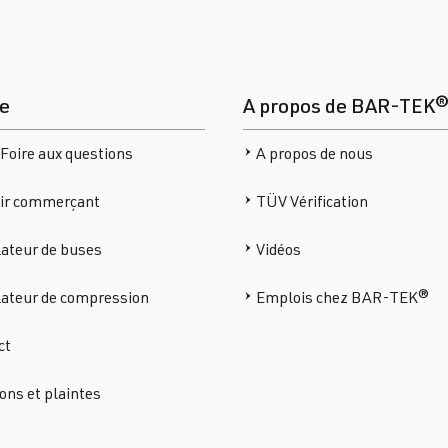
ce
A propos de BAR-TEK
Foire aux questions
A propos de nous
ir commerçant
TÜV Vérification
ateur de buses
Vidéos
lateur de compression
Emplois chez BAR-TEK®
ct
ons et plaintes