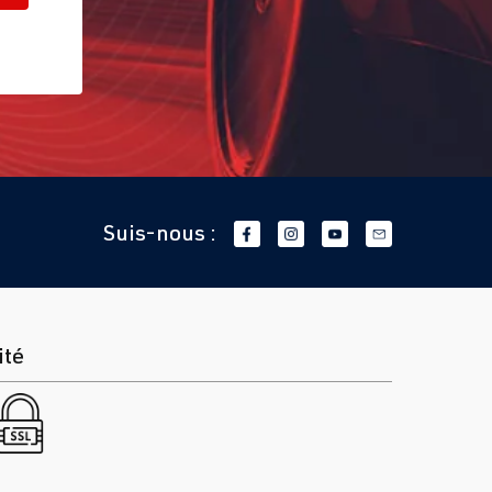
Suis-nous :
ité