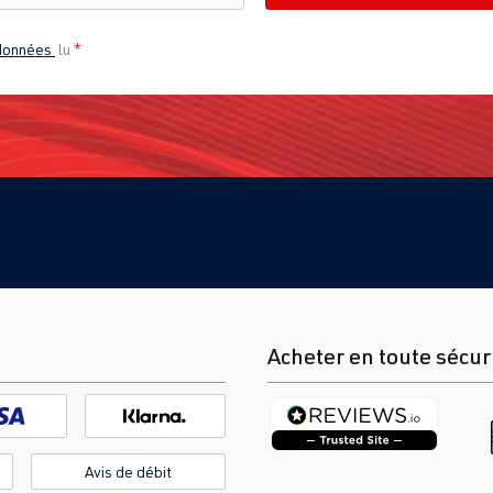
 données
lu
*
Acheter en toute sécur
Avis de débit