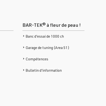
®
BAR-TEK® à fleur de peau !
Banc d'essai de 1000 ch
Garage de tuning (Area 51)
Compétences
Bulletin d'information