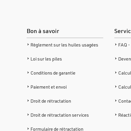
Bon à savoir
Servi
Règlement sur les huiles usagées
FAQ - 
Loi sur les piles
Deven
Conditions de garantie
Calcul
Paiement et envoi
Calcu
Droit de rétractation
Conta
Droit de rétractation services
Réacti
Formulaire de rétractation