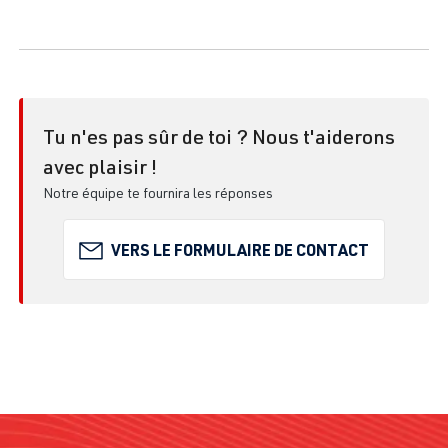
Tu n'es pas sûr de toi ? Nous t'aiderons
avec plaisir !
Notre équipe te fournira les réponses
VERS LE FORMULAIRE DE CONTACT