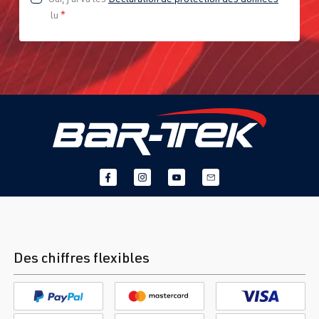
lu
*
Des chiffres flexibles