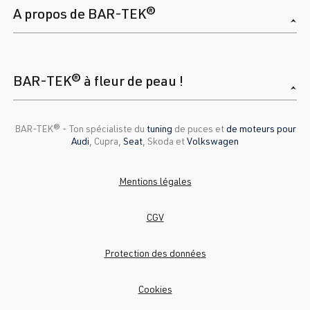
A propos de BAR-TEK®
BAR-TEK® à fleur de peau !
BAR-TEK®️ - Ton spécialiste du
tuning
de puces et
de moteurs pour
Audi
, Cupra,
Seat
, Skoda et
Volkswagen
Mentions légales
CGV
Protection des données
Cookies