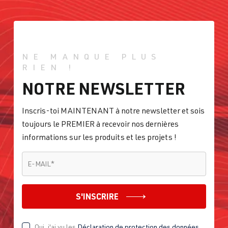
NE MANQUE PLUS
RIEN !
NOTRE NEWSLETTER
Inscris-toi MAINTENANT à notre newsletter et sois
toujours le PREMIER à recevoir nos dernières
informations sur les produits et les projets !
E-MAIL
*
E-MAIL
*
S'INSCRIRE
Oui, j'ai vu les
Déclaration de protection des données