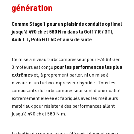
génération
Comme Stage 1 pour un plaisir de conduite optimal
jusqu'à 490 ch et 580 N m dans la Golf 7 R / GTI,
Audi TT, Polo GTI 6C et ainsi de suite.
Ce mise à niveau turbocompresseur pour EA888 Gen.
pour
les performances les plus
3 moteurs est conçu
extrêmes
et, à proprement parler, ni un mise à
niveau- ni un turbocompresseur hybride . Tous les
composants du turbocompresseur sont d'une qualité
extrêmement élevée et fabriqués avec les meilleurs
matériaux pour résister à des performances allant
jusqu'à 490 ch et 580 N m.
Le boîtier du compresseur a été spécialement conçu