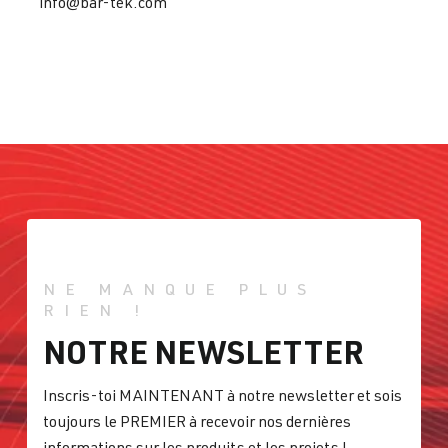
info@bar-tek.com
NE MANQUE PLUS
RIEN !
NOTRE NEWSLETTER
Inscris-toi MAINTENANT à notre newsletter et sois
toujours le PREMIER à recevoir nos dernières
informations sur les produits et les projets !