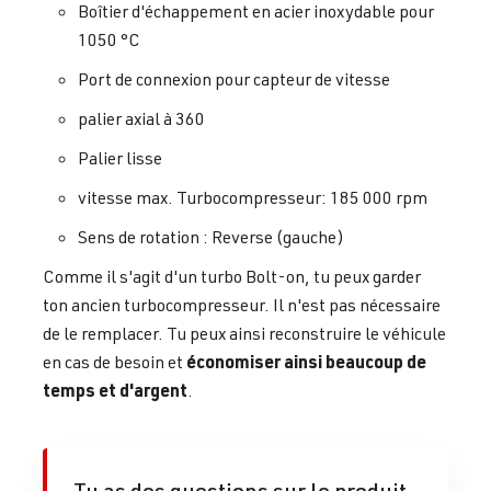
Boîtier d'échappement en acier inoxydable pour
1050 °C
Port de connexion pour capteur de vitesse
palier axial à 360
Palier lisse
vitesse max. Turbocompresseur: 185 000 rpm
Sens de rotation : Reverse (gauche)
Comme il s'agit d'un turbo Bolt-on, tu peux garder
ton ancien turbocompresseur. Il n'est pas nécessaire
de le remplacer. Tu peux ainsi reconstruire le véhicule
économiser ainsi beaucoup de
en cas de besoin et
temps et d'argent
.
Tu as des questions sur le produit