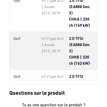
2.0 TFSI
Golf
VII (Type AU)
(EA888 Gen.
| Année
3)
2012-2019
CHHA
| 230
ch (169 kW)
2.0 TFSI
Golf
VII (Type AU)
(EA888 Gen.
| Année
3)
2012-2019
CHHB
| 220
ch (162 kW)
2.0 TFSI
Golf
VII (Type AU)
(EA888 Gen.
| Année
3)
2012-2019
Questions sur le produit
CJXB
| 280 ch
(206 kW)
Tu as une question sur le produit ?