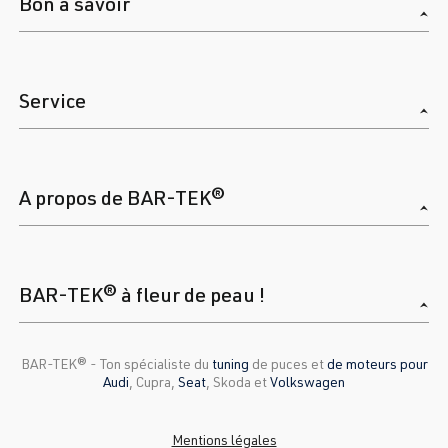
Bon à savoir
Service
A propos de BAR-TEK®
BAR-TEK® à fleur de peau !
BAR-TEK®️ - Ton spécialiste du
tuning
de puces et
de moteurs pour
Audi
, Cupra,
Seat
, Skoda et
Volkswagen
Mentions légales