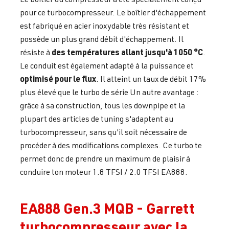
pour ce turbocompresseur. Le boîtier d'échappement
est fabriqué en acier inoxydable très résistant et
possède un plus grand débit d'échappement. Il
des températures allant jusqu'à 1050 °C
résiste à
.
Le conduit est également adapté à la puissance et
optimisé pour le flux
. Il atteint un taux de débit 17%
plus élevé que le turbo de série Un autre avantage :
grâce à sa construction, tous les downpipe et la
plupart des articles de tuning s'adaptent au
turbocompresseur, sans qu'il soit nécessaire de
procéder à des modifications complexes. Ce turbo te
permet donc de prendre un maximum de plaisir à
conduire ton moteur 1.8 TFSI / 2.0 TFSI EA888.
EA888 Gen.3 MQB - Garrett
turbocompresseur avec la