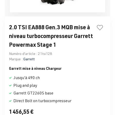
2.0 TSI EA888 Gen.3 MQB mise à
niveau turbocompresseur Garrett
Powermax Stage 1
Numéro d'article :
21tsi128
Marque :
Garrett
Garrett mise à niveau Chargeur
Jusqu'à 490 ch
Plug and play
Garrett GT2260S base
Direct Bolt on turbocompresseur
1 456,55 €