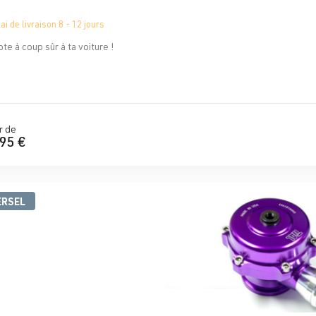
ai de livraison 8 - 12 jours
te à coup sûr à ta voiture !
r de
95 €
ERSEL