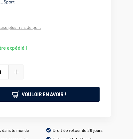
AL Sport
luse plus frais de port
tre expédié !
VOULOIR EN AVOIR !
s dans le monde
Droit de retour de 30 jours