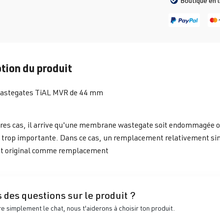
Boutique en 
tion du produit
wastegates TiAL MVR de 44 mm
res cas, il arrive qu'une membrane wastegate soit endommagée ou
trop importante. Dans ce cas, un remplacement relativement sim
t original comme remplacement
 des questions sur le produit ?
 simplement le chat, nous t'aiderons à choisir ton produit.