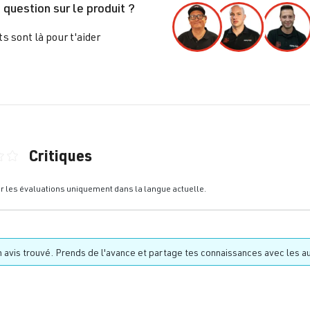
 question sur le produit ?
s sont là pour t'aider
Critiques
nne de 0 sur 5 étoiles
er les évaluations uniquement dans la langue actuelle.
 avis trouvé. Prends de l'avance et partage tes connaissances avec les au