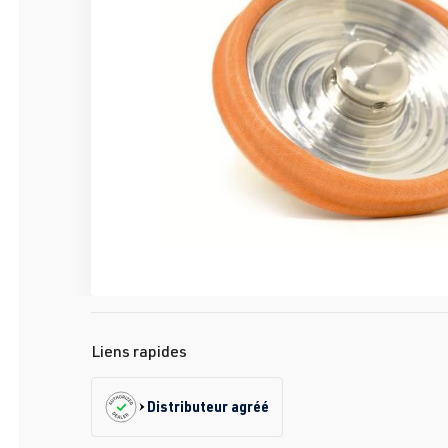
Liens rapides
Distributeur agréé