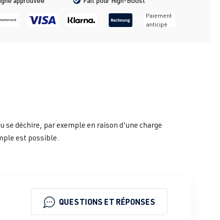
ligne approuvée
Fait pour High-Boost
Paiement
anticipé
 se déchire, par exemple en raison d'une charge
ple est possible.
QUESTIONS ET RÉPONSES