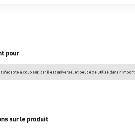
nt pour
t s'adapte à coup sûr, car il est universel et peut être utilisé dans n'import
ns sur le produit