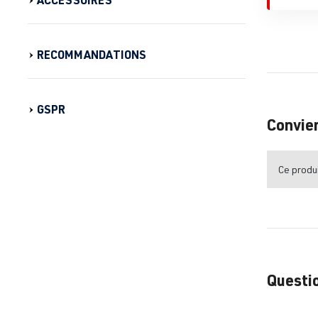
RECOMMANDATIONS
GSPR
Convie
Ce produi
Questio