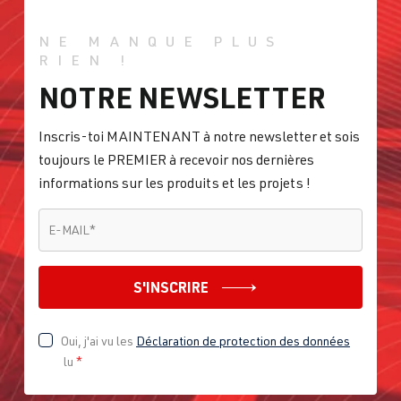
NE MANQUE PLUS
RIEN !
NOTRE NEWSLETTER
Inscris-toi MAINTENANT à notre newsletter et sois
toujours le PREMIER à recevoir nos dernières
informations sur les produits et les projets !
E-MAIL
*
E-MAIL
*
S'INSCRIRE
Oui, j'ai vu les
Déclaration de protection des données
lu
*