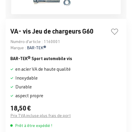
VA- vis Jeu de chargeurs G60
Numéro d'article :
1160001
Marque :
BAR-TEK®
BAR-TEK® Sport automobile vis
en acier VA de haute qualité
Inoxydable
Durable
aspect propre
18,50 €
Prix TVA incluse plus frais de port
Prêt à être expédié !