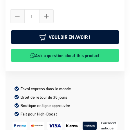
VOULOIR EN AVOIR !
Ask a question about this product
Envoi express dans le monde
Droit de retour de 30 jours
Boutique en ligne approuvée
Fait pour High-Boost
Paiement
anticipé