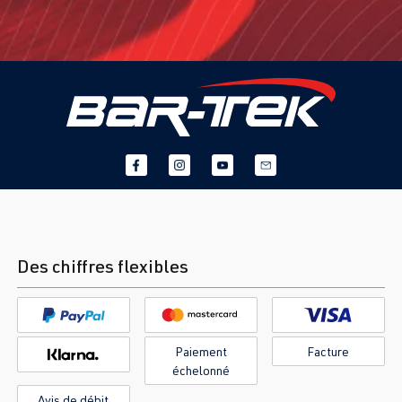
Des chiffres flexibles
Paiement
Facture
échelonné
Avis de débit