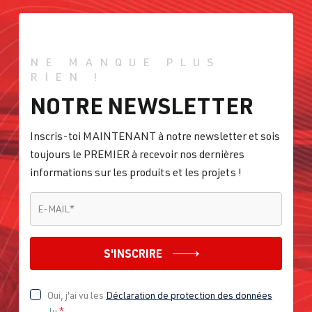
NE MANQUE PLUS
RIEN !
NOTRE NEWSLETTER
Inscris-toi MAINTENANT à notre newsletter et sois
toujours le PREMIER à recevoir nos dernières
informations sur les produits et les projets !
E-MAIL
*
E-MAIL
*
S'INSCRIRE
Oui, j'ai vu les
Déclaration de protection des données
lu
*