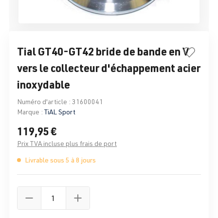
Tial GT40-GT42 bride de bande en V
vers le collecteur d'échappement acier
inoxydable
Numéro d'article :
31600041
Marque :
TiAL Sport
119,95 €
Prix TVA incluse plus frais de port
Livrable sous 5 à 8 jours