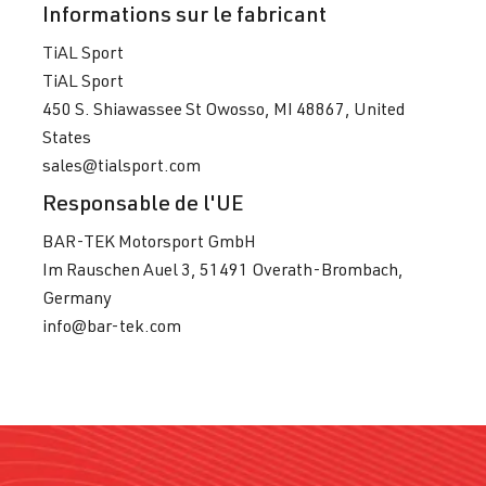
Informations sur le fabricant
TiAL Sport
TiAL Sport
450 S. Shiawassee St Owosso, MI 48867, United
States
sales@tialsport.com
Responsable de l'UE
BAR-TEK Motorsport GmbH
Im Rauschen Auel 3, 51491 Overath-Brombach,
Germany
info@bar-tek.com