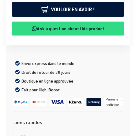
VOULOIR EN AVOIR !
Ask a question about this product
Envoi express dans le monde
Droit de retour de 30 jours
Boutique en ligne approuvée
Fait pour High-Boost
Paiement
anticipé
Liens rapides