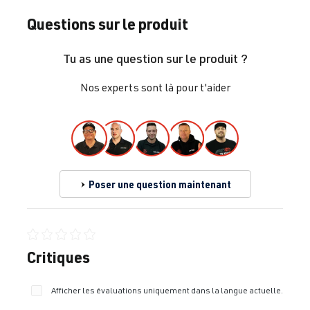
Questions sur le produit
Tu as une question sur le produit ?
Nos experts sont là pour t'aider
Poser une question maintenant
Note moyenne de 0 sur 5 étoiles
Critiques
Afficher les évaluations uniquement dans la langue actuelle.