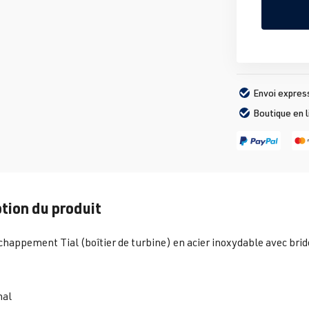
Envoi expres
Boutique en 
tion du produit
échappement Tial (boîtier de turbine) en acier inoxydable avec bri
nal