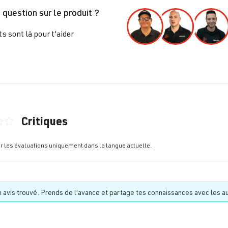
 question sur le produit ?
s sont là pour t'aider
Critiques
nne de 0 sur 5 étoiles
er les évaluations uniquement dans la langue actuelle.
 avis trouvé. Prends de l'avance et partage tes connaissances avec les au