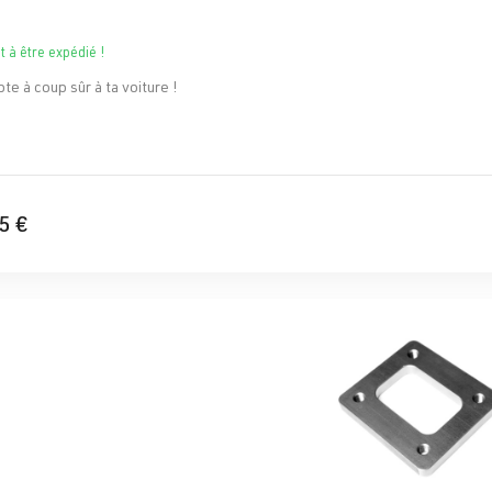
t à être expédié !
te à coup sûr à ta voiture !
5 €