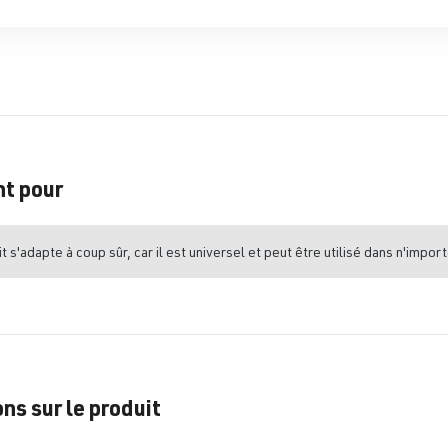
nt pour
t s'adapte à coup sûr, car il est universel et peut être utilisé dans n'import
ns sur le produit