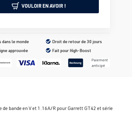
VOULOIR EN AVOIR !
s dans le monde
Droit de retour de 30 jours
ligne approuvée
Fait pour High-Boost
Paiement
anticipé
de de bande en V et 1.16A/R pour Garrett GT42 et série