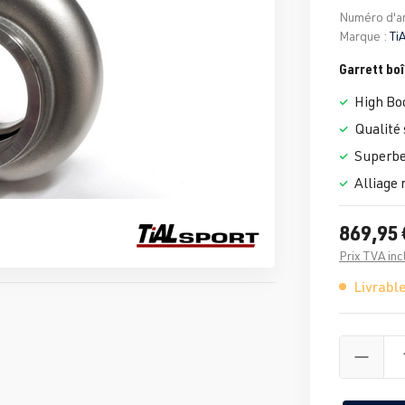
Numéro d'ar
Marque :
Ti
Garrett bo
High Bo
Qualité 
Superbe 
Alliage 
869,95 
Prix TVA inc
Livrable