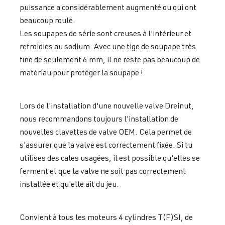
puissance a considérablement augmenté ou qui ont
beaucoup roulé.
Les soupapes de série sont creuses à l'intérieur et
refroidies au sodium. Avec une tige de soupape très
fine de seulement 6 mm, il ne reste pas beaucoup de
matériau pour protéger la soupape !
Lors de l'installation d'une nouvelle valve Dreinut,
nous recommandons toujours l'installation de
nouvelles clavettes de valve OEM. Cela permet de
s'assurer que la valve est correctement fixée. Si tu
utilises des cales usagées, il est possible qu'elles se
ferment et que la valve ne soit pas correctement
installée et qu'elle ait du jeu.
Convient à tous les moteurs 4 cylindres T(F)SI, de