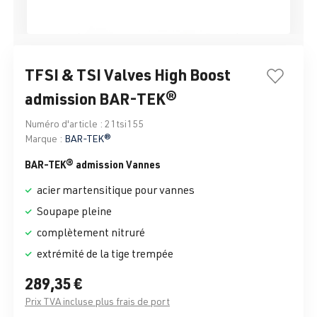
TFSI & TSI Valves High Boost
admission BAR-TEK®
Numéro d'article :
21tsi155
Marque :
BAR-TEK®
BAR-TEK® admission Vannes
acier martensitique pour vannes
Soupape pleine
complètement nitruré
extrémité de la tige trempée
289,35 €
Prix TVA incluse plus frais de port