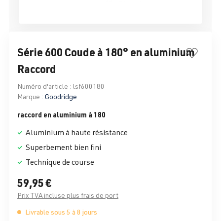
Série 600 Coude à 180° en aluminium
Raccord
Numéro d'article :
lsf600180
Marque :
Goodridge
raccord en aluminium à 180
Aluminium à haute résistance
Superbement bien fini
Technique de course
59,95 €
Prix TVA incluse plus frais de port
Livrable sous 5 à 8 jours