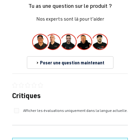
Tu as une question sur le produit ?
Nos experts sont là pour t'aider
Poser une question maintenant
Note moyenne de 0 sur 5 étoiles
Critiques
Afficher les évaluations uniquement dans la langue actuelle.