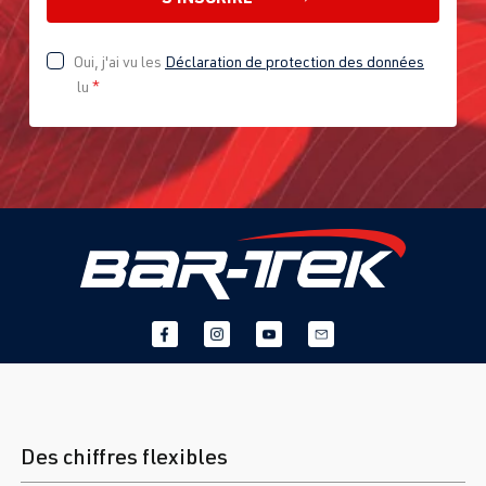
Oui, j'ai vu les
Déclaration de protection des données
lu
*
Des chiffres flexibles