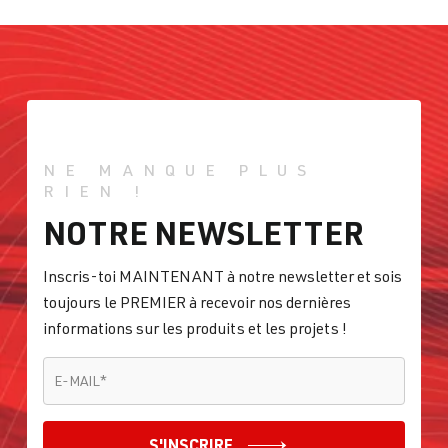
NE MANQUE PLUS
RIEN !
NOTRE NEWSLETTER
Inscris-toi MAINTENANT à notre newsletter et sois
toujours le PREMIER à recevoir nos dernières
informations sur les produits et les projets !
E-MAIL
*
E-MAIL
*
S'INSCRIRE