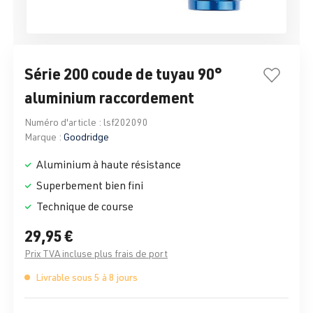
Série 200 coude de tuyau 90°
aluminium raccordement
Numéro d'article :
lsf202090
Marque :
Goodridge
Aluminium à haute résistance
Superbement bien fini
Technique de course
29,95 €
Prix TVA incluse plus frais de port
Livrable sous 5 à 8 jours