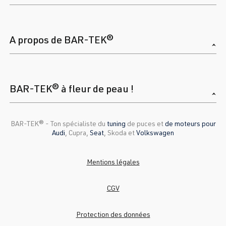
A propos de BAR-TEK®
BAR-TEK® à fleur de peau !
BAR-TEK®️ - Ton spécialiste du
tuning
de puces et
de moteurs pour
Audi
, Cupra,
Seat
, Skoda et
Volkswagen
Mentions légales
CGV
Protection des données