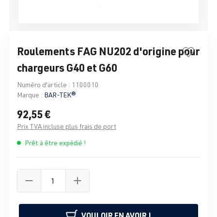
Roulements FAG NU202 d'origine pour
chargeurs G40 et G60
Numéro d'article :
1100010
Marque :
BAR-TEK®
92,55 €
Prix TVA incluse plus frais de port
Prêt à être expédié !
VOULOIR EN AVOIR !