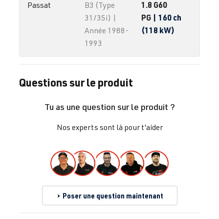
1.8 G60
Passat
B3 (Type
PG
| 160 ch
31/35i) |
(118 kW)
Année 1988-
1993
Questions sur le produit
Tu as une question sur le produit ?
Nos experts sont là pour t'aider
Poser une question maintenant