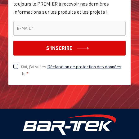
toujours le PREMIER à recevoir nos dernières
informations sur les produits et les projets !
E-MAIL
*
E-MAIL
*
S'INSCRIRE
Oui, j'ai vu les
Déclaration de protection des données
lu
*