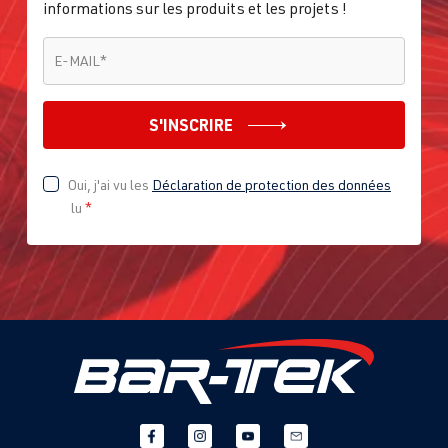
informations sur les produits et les projets !
E-MAIL
*
E-MAIL
*
S'INSCRIRE
Oui, j'ai vu les
Déclaration de protection des données
lu
*