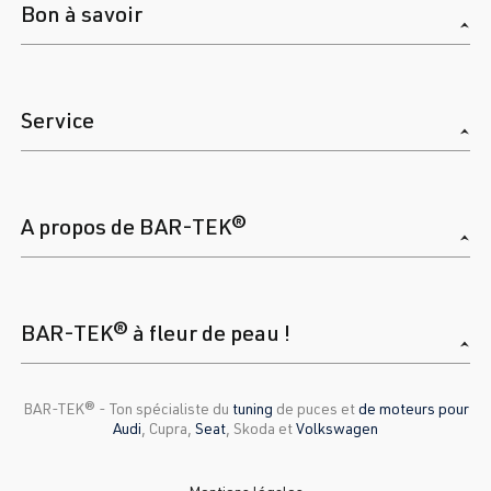
Bon à savoir
Service
A propos de BAR-TEK®
BAR-TEK® à fleur de peau !
BAR-TEK®️ - Ton spécialiste du
tuning
de puces et
de moteurs pour
Audi
, Cupra,
Seat
, Skoda et
Volkswagen