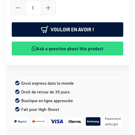
VOULOIR EN AVOIR !
Ask a question about this product
Envoi express dans le monde
Droit de retour de 30 jours
Boutique en ligne approuvée
Fait pour High-Boost
Paiement
anticipé