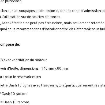
 de puissance
tion sur les soupapes d'admission et dans le canal d'admission es
à l'utilisation sur de courtes distances.
, la cokéfaction ne peut pas être évitée, mais seulement retardée
quoi nous recommandons d'installer notre kit Catchtank pour hui
 compose de:
ix avec ventilation du moteur
voir d'huile, dimensions : 140mm x 80mm
rt pour le réservoir catch
mètre Dash 10 lignes avec tissu en nylon (particulièrement résista
° Dash 10 raccord
oit Dash 10 raccord