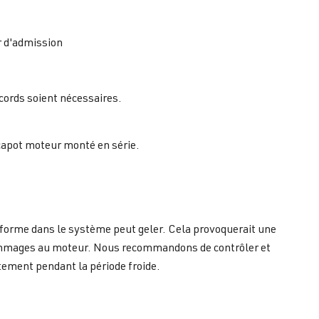
r d'admission
ccords soient nécessaires.
e capot moteur monté en série.
e forme dans le système peut geler. Cela provoquerait une
 dommages au moteur. Nous recommandons de contrôler et
tement pendant la période froide.