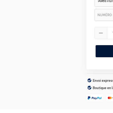
TÜV AVE
Numéro de 
NUMÉRO 
Envoi expres
Boutique en 