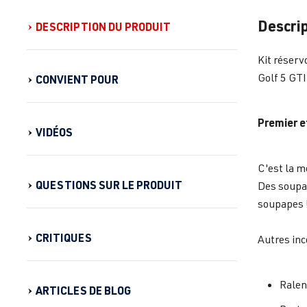
Descrip
DESCRIPTION DU PRODUIT
Kit réserv
Golf 5 GTI
CONVIENT POUR
Premier et
VIDÉOS
C'est la m
QUESTIONS SUR LE PRODUIT
Des soupa
soupapes 
CRITIQUES
Autres inc
Ralent
ARTICLES DE BLOG