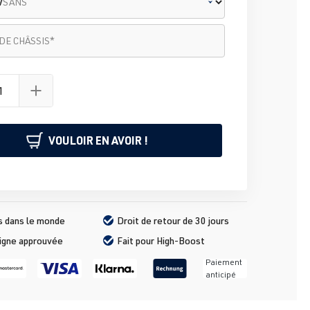
C/SANS
châssis
*
DE CHÂSSIS
*
VOULOIR EN AVOIR !
s dans le monde
Droit de retour de 30 jours
ligne approuvée
Fait pour High-Boost
Paiement
anticipé