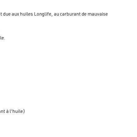
t due aux huiles Longlife, au carburant de mauvaise
.
le.
nt à l'huile)