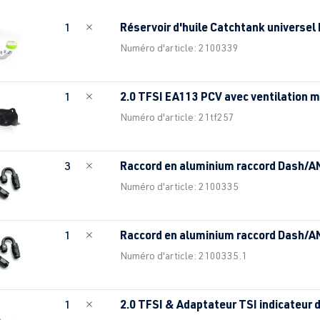
Réservoir d'huile Catchtank universe
1
Numéro d'article: 2100339
2.0 TFSI EA113 PCV avec ventilation m
1
Numéro d'article: 21tf257
Raccord en aluminium raccord Dash/
3
Numéro d'article: 2100335
Raccord en aluminium raccord Dash/
1
Numéro d'article: 2100335.1
2.0 TFSI & Adaptateur TSI indicateur 
1