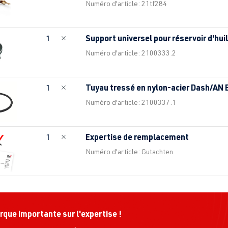
Numéro d'article: 21tf284
Support universel pour réservoir d'hu
1
Numéro d'article: 2100333.2
Tuyau tressé en nylon-acier Dash/AN
1
Numéro d'article: 2100337.1
Expertise de remplacement
1
Numéro d'article: Gutachten
que importante sur l'expertise !