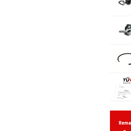
Remar