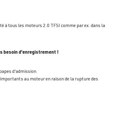
é à tous les moteurs 2.0 TFSI comme par ex. dans la
as besoin d'enregistrement !
upapes d'admission.
mportants au moteur en raison de la rupture des