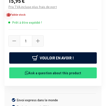
15,95 €
Prix TVA incluse plus frais de port
Faible stock
Prêt à être expédié !
VOULOIR EN AVOIR !
Ask a question about this product
Envoi express dans le monde