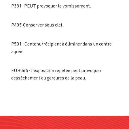
P331-PEUT provoquer le vomissement.
P405 Conserver sous clef.
P501-Contenu/récipient à éliminer dans un centre
agréé.
EUH066-L'exposition répétée peut provoquer
dessèchement ou gerçures de la peau.