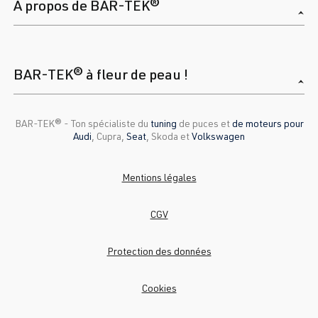
A propos de BAR-TEK®
BAR-TEK® à fleur de peau !
BAR-TEK®️ - Ton spécialiste du
tuning
de puces et
de moteurs pour
Audi
, Cupra,
Seat
, Skoda et
Volkswagen
Mentions légales
CGV
Protection des données
Cookies