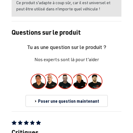
Ce produit s'adapte à coup sûr, car il est universel et
peut être utilisé dans n'importe quel véhicule !
Questions sur le produit
Tu as une question sur le produit ?
Nos experts sont là pour t'aider
Poser une question maintenant
Note moyenne de 5 sur 5 étoiles
Critiques