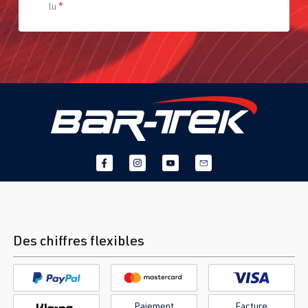
lu
*
Des chiffres flexibles
Paiement
Facture