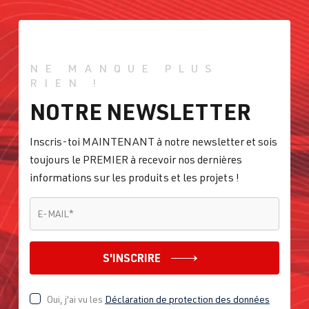
NE MANQUE PLUS
RIEN !
NOTRE NEWSLETTER
Inscris-toi MAINTENANT à notre newsletter et sois
toujours le PREMIER à recevoir nos dernières
informations sur les produits et les projets !
E-MAIL
*
E-MAIL
*
S'INSCRIRE
Oui, j'ai vu les
Déclaration de protection des données