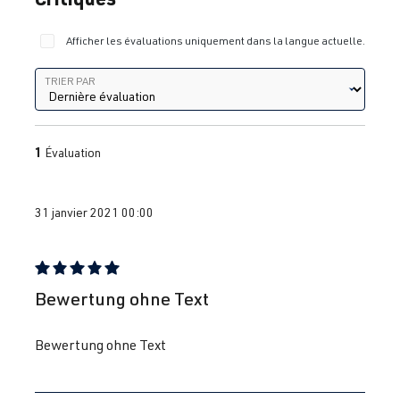
Afficher les évaluations uniquement dans la langue actuelle.
Trier par
TRIER PAR
1
Évaluation
31 janvier 2021 00:00
Évaluation avec une note de 5 sur 5 étoiles
Bewertung ohne Text
Bewertung ohne Text