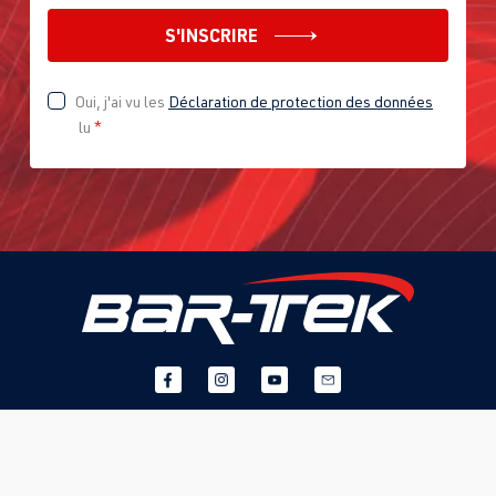
S'INSCRIRE
Oui, j'ai vu les
Déclaration de protection des données
lu
*