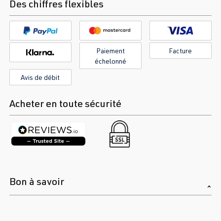
Des chiffres flexibles
Paiement
Facture
échelonné
Avis de débit
Acheter en toute sécurité
Bon à savoir