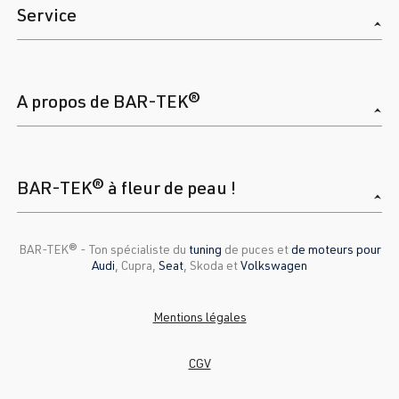
Service
A propos de BAR-TEK®
BAR-TEK® à fleur de peau !
BAR-TEK®️ - Ton spécialiste du
tuning
de puces et
de moteurs pour
Audi
, Cupra,
Seat
, Skoda et
Volkswagen
Mentions légales
CGV