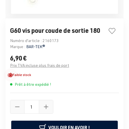
G60 vis pour coude de sortie 180
Numéro d'article :
2160173
Marque :
BAR-TEK®
6,90 €
Prix TVA incluse plus frais de port
Faible stock
Prêt à être expédié !
VOULOIR EN AVOIR !