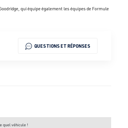
té Goodridge, qui équipe également les équipes de Formule
QUESTIONS ET RÉPONSES
e quel véhicule !