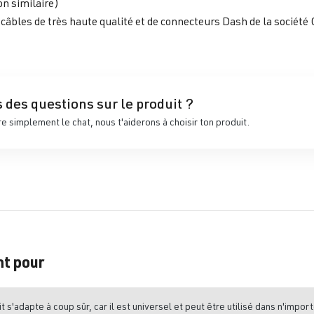
on similaire)
de câbles de très haute qualité et de connecteurs Dash de la socié
 des questions sur le produit ?
 simplement le chat, nous t'aiderons à choisir ton produit.
nt pour
t s'adapte à coup sûr, car il est universel et peut être utilisé dans n'import