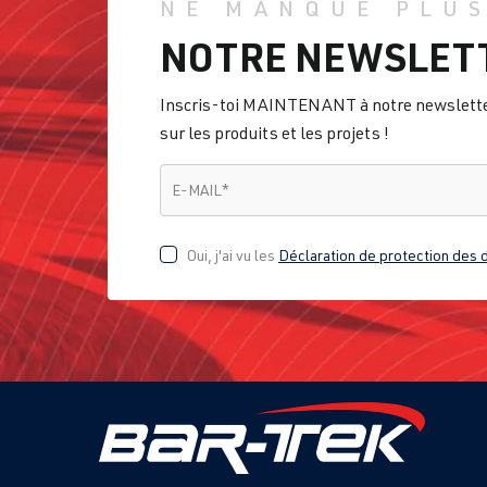
NE MANQUE PLUS
NOTRE NEWSLET
Inscris-toi MAINTENANT à notre newsletter 
sur les produits et les projets !
E-MAIL
*
E-MAIL
*
Oui, j'ai vu les
Déclaration de protection des