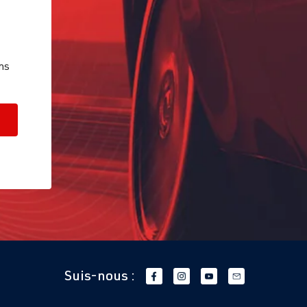
ns
Suis-nous :