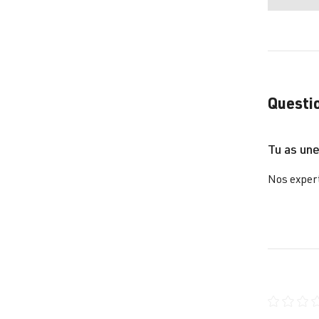
Questio
Tu as une
Nos expert