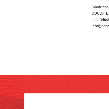
Goodridge
GOODRID
Lochfelds
info@good