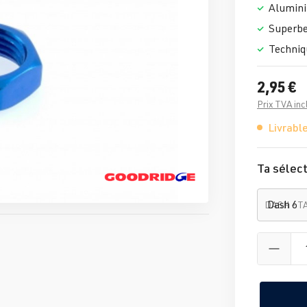
Alumini
Superbe
Techniq
2,95 €
Prix TVA inc
Livrable
Ta sélect
DASH - T