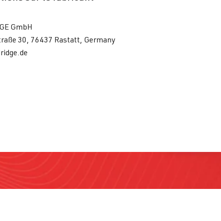
GE GmbH
traße 30, 76437 Rastatt, Germany
ridge.de