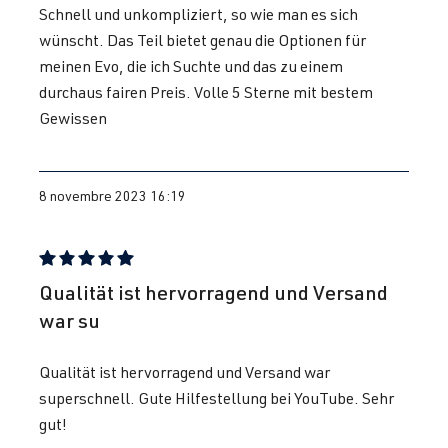
Schnell und unkompliziert, so wie man es sich
wünscht. Das Teil bietet genau die Optionen für
meinen Evo, die ich Suchte und das zu einem
durchaus fairen Preis. Volle 5 Sterne mit bestem
Gewissen
8 novembre 2023 16:19
Évaluation avec une note de 5 sur 5 étoiles
Qualität ist hervorragend und Versand
war su
Qualität ist hervorragend und Versand war
superschnell. Gute Hilfestellung bei YouTube. Sehr
gut!