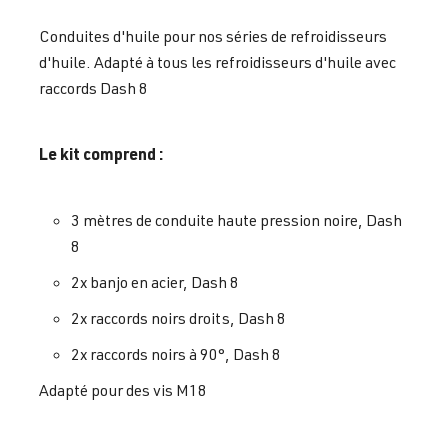
Conduites d'huile pour nos séries de refroidisseurs
d'huile. Adapté à tous les refroidisseurs d'huile avec
raccords Dash 8
Le kit comprend :
3 mètres de conduite haute pression noire, Dash
8
2x banjo en acier, Dash 8
2x raccords noirs droits, Dash 8
2x raccords noirs à 90°, Dash 8
Adapté pour des vis M18