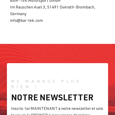
BAR-TEK Motorsport GmbH
Im Rauschen Auel 3, 51491 Overath-Brombach,
Germany
info@bar-tek.com
NE MANQUE PLUS
RIEN !
NOTRE NEWSLETTER
Inscris-toi MAINTENANT à notre newsletter et sois