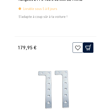
Livrable sous 5 à 8 jours
S'adapte à coup sûr à ta voiture !
179,95 €