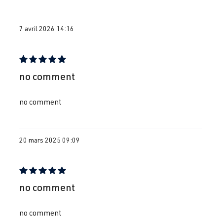
7 avril 2026 14:16
Évaluation avec une note de 5 sur 5 étoiles
no comment
no comment
20 mars 2025 09:09
Évaluation avec une note de 5 sur 5 étoiles
no comment
no comment