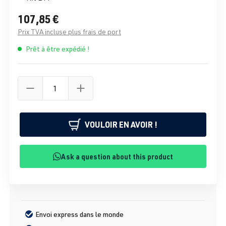
107,85 €
Prix TVA incluse plus frais de port
Prêt à être expédié !
VOULOIR EN AVOIR !
Ask a question about this product
Envoi express dans le monde