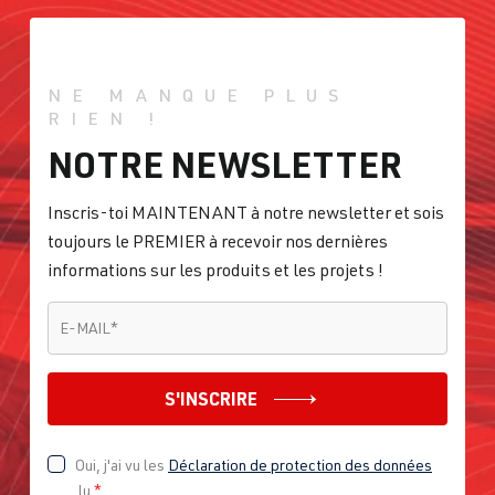
NE MANQUE PLUS
RIEN !
NOTRE NEWSLETTER
Inscris-toi MAINTENANT à notre newsletter et sois
toujours le PREMIER à recevoir nos dernières
informations sur les produits et les projets !
E-MAIL
*
E-MAIL
*
S'INSCRIRE
Oui, j'ai vu les
Déclaration de protection des données
lu
*