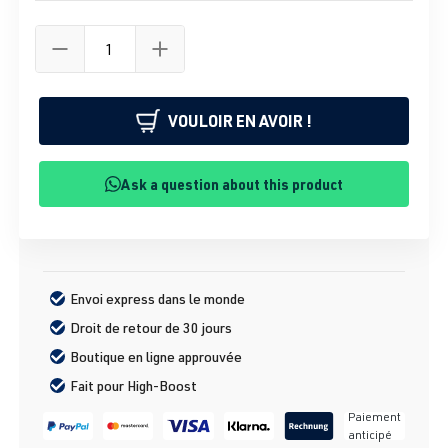
VOULOIR EN AVOIR !
Ask a question about this product
Envoi express dans le monde
Droit de retour de 30 jours
Boutique en ligne approuvée
Fait pour High-Boost
Paiement
anticipé