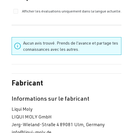
Afficher les évaluations uniquement dans la langue actuelle.
Aucun avis trouvé. Prends de l'avance et partage tes
connaissances avec les autres.
Fabricant
Informations sur le fabricant
Liqui Moly
LIQUI MOLY GmbH
Jerg-Wieland-Straße 4 89081 Ulm, Germany
info@liqui-moly.de