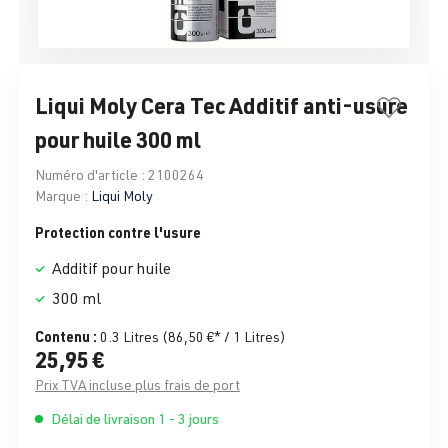
Liqui Moly Cera Tec Additif anti-usure
pour huile 300 ml
Numéro d'article :
2100264
Marque :
Liqui Moly
Protection contre l'usure
Additif pour huile
300 ml
Contenu :
0.3 Litres
(86,50 €* / 1 Litres)
25,95 €
Prix TVA incluse plus frais de port
Délai de livraison 1 - 3 jours