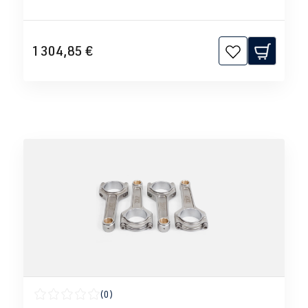
1 304,85 €
(0)