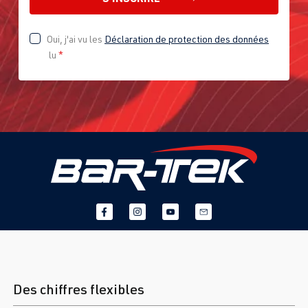
Oui, j'ai vu les
Déclaration de protection des données
lu
*
Des chiffres flexibles