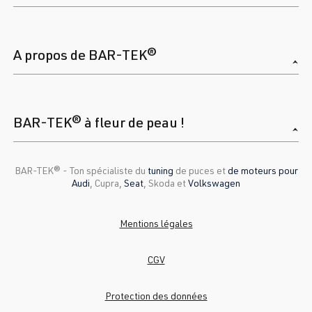
A propos de BAR-TEK®
BAR-TEK® à fleur de peau !
BAR-TEK®️ - Ton spécialiste du
tuning
de puces et
de moteurs pour
Audi
, Cupra,
Seat
, Skoda et
Volkswagen
Mentions légales
CGV
Protection des données