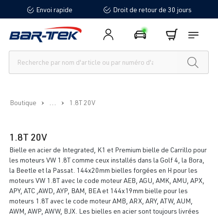
Envoi rapide
Droit de retour de 30 jours
tenu principal
...
Boutique
1.8T 20V
1.8T 20V
Bielle en acier de Integrated, K1 et Premium bielle de Carrillo pour
les moteurs VW 1.8T comme ceux installés dans la Golf 4, la Bora,
la Beetle et la Passat. 144x20mm bielles forgées en H pour les
moteurs VW 1.8T avec le code moteur AEB, AGU, AMK, AMU, APX,
APY, ATC ,AWD, AYP, BAM, BEA et 144x19mm bielle pour les
moteurs 1.8T avec le code moteur AMB, ARX, ARY, ATW, AUM,
AWM, AWP, AWW, BJX. Les bielles en acier sont toujours livrées