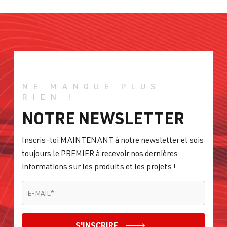
NE MANQUE PLUS
RIEN !
NOTRE NEWSLETTER
Inscris-toi MAINTENANT à notre newsletter et sois
toujours le PREMIER à recevoir nos dernières
informations sur les produits et les projets !
E-MAIL
*
E-MAIL
*
S'INSCRIRE