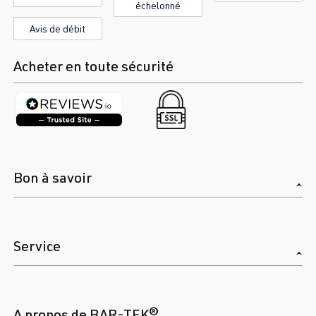
échelonné
Avis de débit
Acheter en toute sécurité
Bon à savoir
Service
A propos de BAR-TEK®