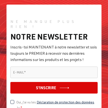
NE MANQUE PLUS
RIEN !
NOTRE NEWSLETTER
Inscris-toi MAINTENANT à notre newsletter et sois
toujours le PREMIER à recevoir nos dernières
informations sur les produits et les projets !
E-MAIL
*
E-MAIL
*
S'INSCRIRE
Oui, j'ai vu les
Déclaration de protection des données
lu
*