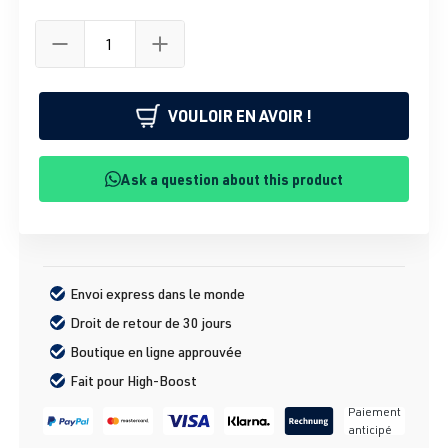
VOULOIR EN AVOIR !
Ask a question about this product
Envoi express dans le monde
Droit de retour de 30 jours
Boutique en ligne approuvée
Fait pour High-Boost
Paiement
anticipé