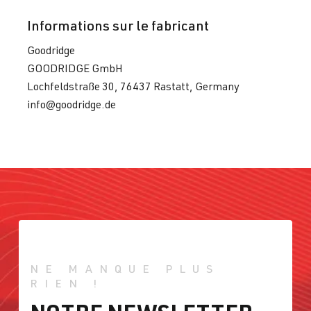
Informations sur le fabricant
Goodridge
GOODRIDGE GmbH
Lochfeldstraße 30, 76437 Rastatt, Germany
info@goodridge.de
NE MANQUE PLUS
RIEN !