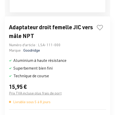
Adaptateur droit femelle JIC vers
mâle NPT
Numéro d'article :
LSA-111-000
Marque :
Goodridge
Aluminium à haute résistance
Superbement bien fini
Technique de course
15,95 €
Prix TVA incluse plus frais de port
Livrable sous 5 à 8 jours