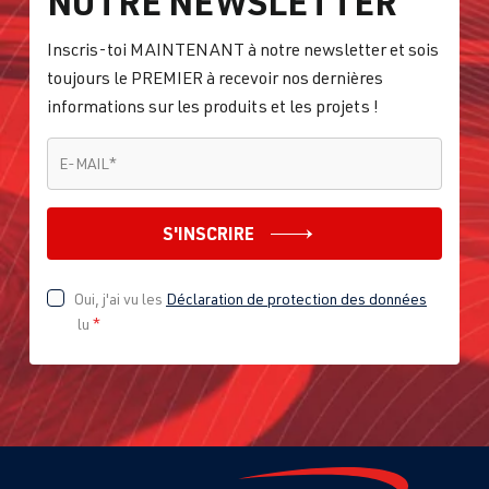
NOTRE NEWSLETTER
Inscris-toi MAINTENANT à notre newsletter et sois
toujours le PREMIER à recevoir nos dernières
informations sur les produits et les projets !
E-MAIL
*
E-MAIL
*
S'INSCRIRE
Oui, j'ai vu les
Déclaration de protection des données
lu
*