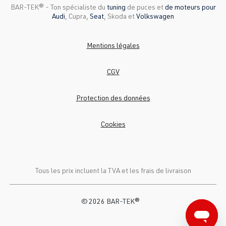
BAR-TEK®️ - Ton spécialiste du
tuning
de puces et
de moteurs pour
Audi
, Cupra,
Seat
, Skoda et
Volkswagen
Mentions légales
CGV
Protection des données
Cookies
Tous les prix incluent la TVA et
les frais de livraison
© 2026 BAR-TEK®