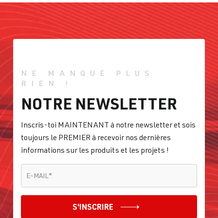
NE MANQUE PLUS
RIEN !
NOTRE NEWSLETTER
Inscris-toi MAINTENANT à notre newsletter et sois
toujours le PREMIER à recevoir nos dernières
informations sur les produits et les projets !
E-MAIL
*
E-MAIL
*
S'INSCRIRE