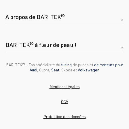
A propos de BAR-TEK®
BAR-TEK® à fleur de peau !
BAR-TEK®️ - Ton spécialiste du
tuning
de puces et
de moteurs pour
Audi
, Cupra,
Seat
, Skoda et
Volkswagen
Mentions légales
CGV
Protection des données