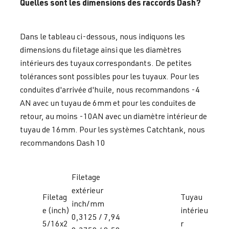
Quelles sont les dimensions des raccords Dash?
Dans le tableau ci-dessous, nous indiquons les
dimensions du filetage ainsi que les diamètres
intérieurs des tuyaux correspondants. De petites
tolérances sont possibles pour les tuyaux. Pour les
conduites d'arrivée d'huile, nous recommandons -4
AN avec un tuyau de 6mm et pour les conduites de
retour, au moins -10AN avec un diamètre intérieur de
tuyau de 16mm. Pour les systèmes Catchtank, nous
recommandons Dash 10
Filetage
extérieur
Filetag
Tuyau
inch/mm
e (inch)
intérieu
0,3125 / 7,94
5/16x2
r