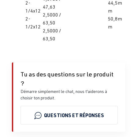
2-
44,5m
47,63
1/4x12
m
2,5000 /
2-
50,8m
63,50
1/2x12
m
2,5000 /
63,50
Tu as des questions sur le produit
?
Démarre simplement le chat, nous t'aiderons à
choisir ton produit.
QUESTIONS ET RÉPONSES