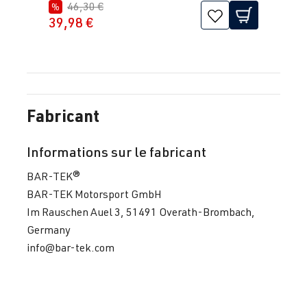
46,30 €
%
39,98 €
Fabricant
Informations sur le fabricant
BAR-TEK®
BAR-TEK Motorsport GmbH
Im Rauschen Auel 3, 51491 Overath-Brombach,
Germany
info@bar-tek.com