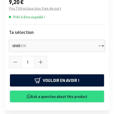
9,20 €
Prix TVA incluse plus frais de port
Prêt à être expédié !
Ta sélection
VERSION
VOULOIR EN AVOIR !
Ask a question about this product