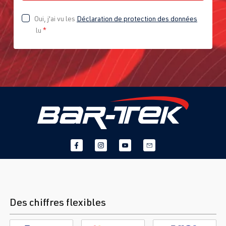
Oui, j'ai vu les
Déclaration de protection des données
lu
*
Des chiffres flexibles