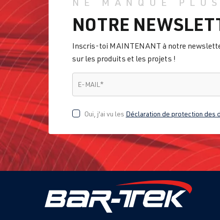
NE MANQUE PLUS
NOTRE NEWSLET
Inscris-toi MAINTENANT à notre newsletter 
sur les produits et les projets !
E-MAIL
*
E-MAIL
*
Oui, j'ai vu les
Déclaration de protection des