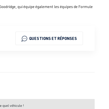
té Goodridge, qui équipe également les équipes de Formule
QUESTIONS ET RÉPONSES
e quel véhicule !