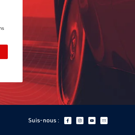
ns
Suis-nous :