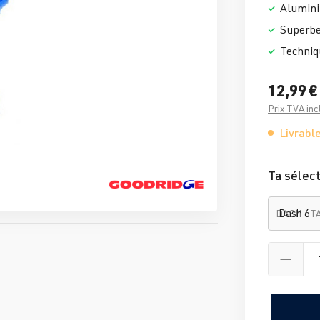
Alumini
Superbe
Techniq
12,99 €
Prix TVA inc
Livrable
Ta sélect
DASH - T