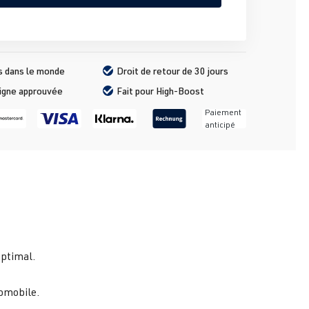
s dans le monde
Droit de retour de 30 jours
ligne approuvée
Fait pour High-Boost
Paiement
anticipé
optimal.
tomobile.