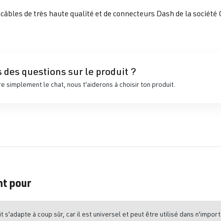
de câbles de très haute qualité et de connecteurs Dash de la socié
 des questions sur le produit ?
 simplement le chat, nous t'aiderons à choisir ton produit.
nt pour
t s'adapte à coup sûr, car il est universel et peut être utilisé dans n'import