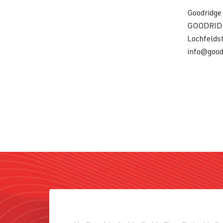
Goodridge
GOODRID
Lochfelds
info@good