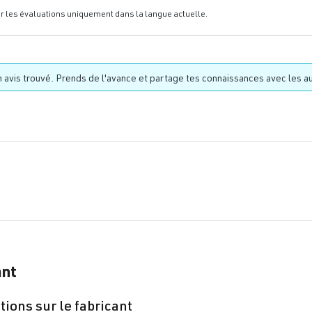
er les évaluations uniquement dans la langue actuelle.
 avis trouvé. Prends de l'avance et partage tes connaissances avec les au
ant
ions sur le fabricant