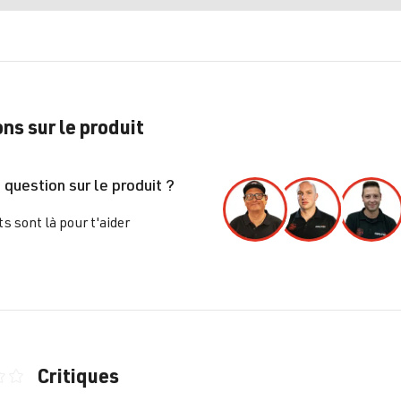
ns sur le produit
 question sur le produit ?
s sont là pour t'aider
Critiques
nne de 0 sur 5 étoiles