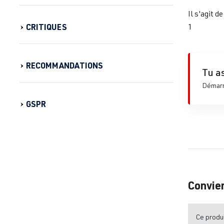
Il s'agit 
CRITIQUES
1
RECOMMANDATIONS
Tu as
Démarre
GSPR
Convie
Ce produi