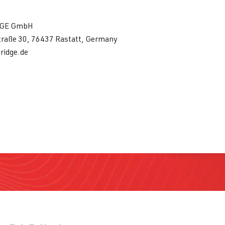
GE GmbH
traße 30, 76437 Rastatt, Germany
ridge.de