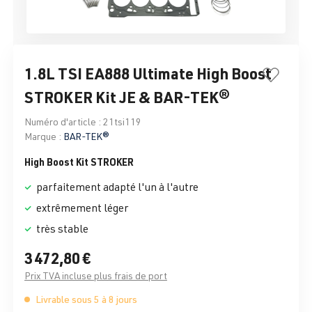
1.8L TSI EA888 Ultimate High Boost
STROKER Kit JE & BAR-TEK®
Numéro d'article :
21tsi119
Marque :
BAR-TEK®
High Boost Kit STROKER
parfaitement adapté l'un à l'autre
extrêmement léger
très stable
3 472,80 €
Prix TVA incluse plus frais de port
Livrable sous 5 à 8 jours