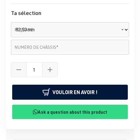
Ta sélection
PERÇAGE
Numéro de châssis
*
NUMÉRO DE CHÂSSIS
*
VOULOIR EN AVOIR !
Ask a question about this product