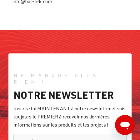
info@bar-tek.com
NE MANQUE PLUS
RIEN !
NOTRE NEWSLETTER
Inscris-toi MAINTENANT à notre newsletter et sois
toujours le PREMIER à recevoir nos dernières
informations sur les produits et les projets !
E-MAIL
*