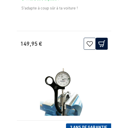
S'adapte à coup sûr à ta voiture !
149,95 €
3 ANS DE GARANTIE