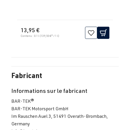
13,95 €
Contenu :
0.1 l
(139,50 €* / 1 l)
Fabricant
Informations sur le fabricant
BAR-TEK®
BAR-TEK Motorsport GmbH
Im Rauschen Auel 3, 51491 Overath-Brombach,
Germany