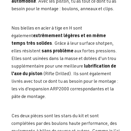
automobile
. Avec les piston, tu as tout ce dont tu as
besoin pour le montage : boulons, anneaux et clips.
Nos bielles en acier à tige en H sont
extrêmement légères et en même
également
temps très solides
. Grâce à leur surface shotpen,
sans problème
elles résistent
aux fortes pressions.
Elles sont usinées dans la masse et dotées d'un trou
lubrification de
supplémentaire pour une meilleure
l'axe du piston
(Rifle Drilled). Ils sont également
livrés avec tout ce dont tu as besoin pour le montage :
les vis d'expansion ARP2000 correspondantes et la
pâte de montage.
Ces deux pièces sont les stars du kit et sont
complétées par des boulons haute performance, des
roulements à billes de course et autres. Comme je l'ai