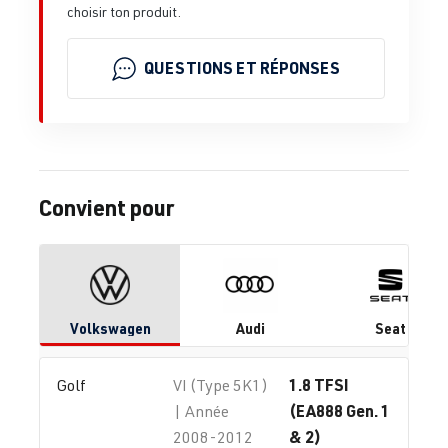
choisir ton produit.
QUESTIONS ET RÉPONSES
Convient pour
Volkswagen
Audi
Seat
1.8 TFSI
Golf
VI (Type 5K1)
(EA888 Gen. 1
| Année
& 2)
2008-2012