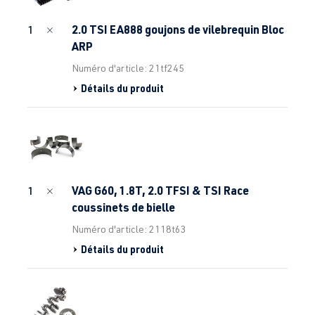
2.0 TSI EA888 goujons de vilebrequin Bloc
1
ARP
Numéro d'article: 21tf245
Détails du produit
VAG G60, 1.8T, 2.0 TFSI & TSI Race
1
coussinets de bielle
Numéro d'article: 2118t63
Détails du produit