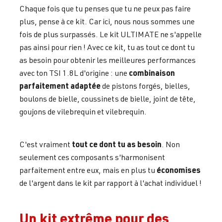
Chaque fois que tu penses que tu ne peux pas faire
plus, pense à ce kit. Car ici, nous nous sommes une
fois de plus surpassés. Le kit ULTIMATE ne s'appelle
pas ainsi pour rien ! Avec ce kit, tu as tout ce dont tu
as besoin pour obtenir les meilleures performances
combinaison
avec ton TSI 1.8L d'origine : une
parfaitement adaptée
de pistons forgés, bielles,
boulons de bielle, coussinets de bielle, joint de tête,
goujons de vilebrequin et vilebrequin.
tout ce dont tu as besoin
C'est vraiment
. Non
seulement ces composants s'harmonisent
économises
parfaitement entre eux, mais en plus tu
de l'argent dans le kit par rapport à l'achat individuel !
Un kit extrême pour des