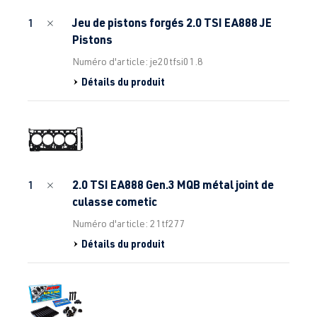
Jeu de pistons forgés 2.0 TSI EA888 JE
1
Pistons
Numéro d'article: je20tfsi01.8
Détails du produit
2.0 TSI EA888 Gen.3 MQB métal joint de
1
culasse cometic
Numéro d'article: 21tf277
Détails du produit