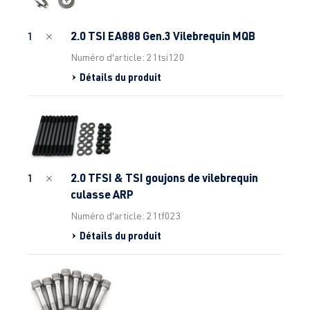
2.0 TSI EA888 Gen.3 Vilebrequin MQB
1
Numéro d'article: 21tsi120
Détails du produit
2.0 TFSI & TSI goujons de vilebrequin
1
culasse ARP
Numéro d'article: 21tf023
Détails du produit