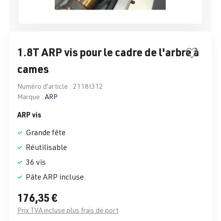
1.8T ARP vis pour le cadre de l'arbre à
cames
Numéro d'article :
2118t312
Marque :
ARP
ARP vis
Grande fête
Réutilisable
36 vis
Pâte ARP incluse
176,35 €
Prix TVA incluse plus frais de port