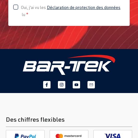
Oui, j'ai vu les
Déclaration de protection des données
lu
*
Des chiffres flexibles