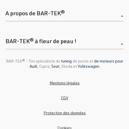
A propos de BAR-TEK®
BAR-TEK® à fleur de peau !
BAR-TEK®️ - Ton spécialiste du
tuning
de puces et
de moteurs pour
Audi
, Cupra,
Seat
, Skoda et
Volkswagen
Mentions légales
CGV
Protection des données
Cookies