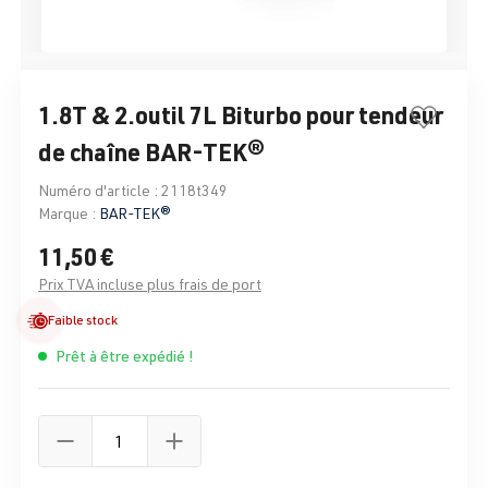
1.8T & 2.outil 7L Biturbo pour tendeur
de chaîne BAR-TEK®
Numéro d'article :
2118t349
Marque :
BAR-TEK®
11,50 €
Prix TVA incluse plus frais de port
Faible stock
Prêt à être expédié !