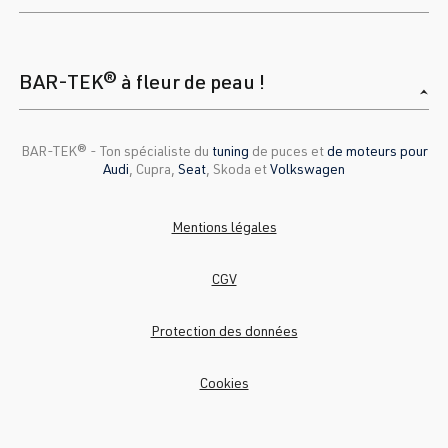
BAR-TEK® à fleur de peau !
BAR-TEK®️ - Ton spécialiste du
tuning
de puces et
de moteurs pour
Audi
, Cupra,
Seat
, Skoda et
Volkswagen
Mentions légales
CGV
Protection des données
Cookies