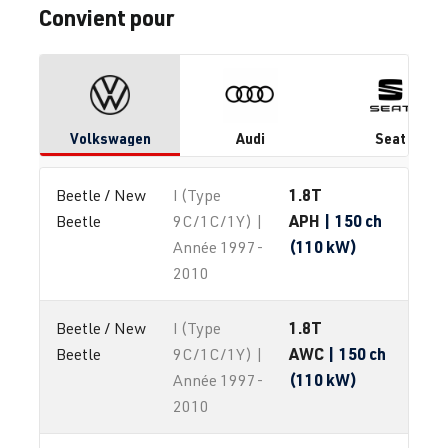
Convient pour
Volkswagen
Audi
Seat
1.8T
Beetle / New 
I (Type
APH
| 150 ch
Beetle
9C/1C/1Y) |
(110 kW)
Année 1997-
2010
1.8T
Beetle / New 
I (Type
AWC
| 150 ch
Beetle
9C/1C/1Y) |
(110 kW)
Année 1997-
2010