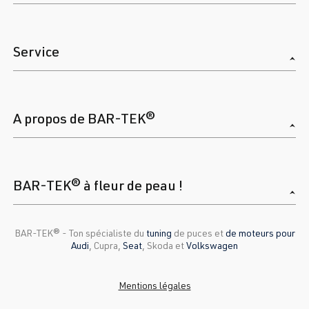
Service
A propos de BAR-TEK®
BAR-TEK® à fleur de peau !
BAR-TEK®️ - Ton spécialiste du
tuning
de puces et
de moteurs pour
Audi
, Cupra,
Seat
, Skoda et
Volkswagen
Mentions légales