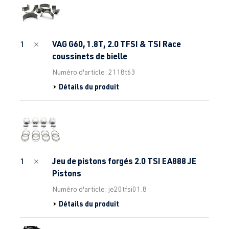
VAG G60, 1.8T, 2.0 TFSI & TSI Race
1
coussinets de bielle
Numéro d'article: 2118t63
Détails du produit
Jeu de pistons forgés 2.0 TSI EA888 JE
1
Pistons
Numéro d'article: je20tfsi01.8
Détails du produit