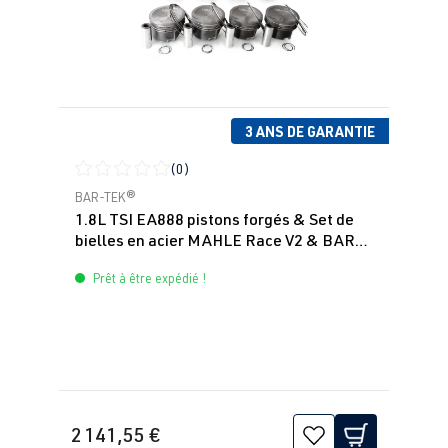
3 ANS DE GARANTIE
(0)
Note moyenne de 0 sur 5 étoiles
BAR-TEK®
1.8L TSI EA888 pistons forgés & Set de
bielles en acier MAHLE Race V2 & BAR-
TEK
Prêt à être expédié !
2 141,55 €