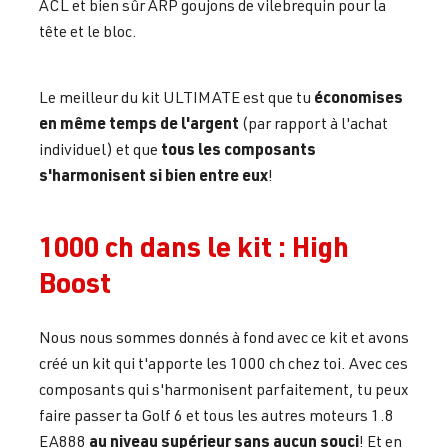
ACL et bien sûr ARP goujons de vilebrequin pour la
tête et le bloc.
économises
Le meilleur du kit ULTIMATE est que tu
en même temps de l'argent
(par rapport à l'achat
tous les composants
individuel) et que
s'harmonisent si bien entre eux
!
1000 ch dans le kit : High
Boost
Nous nous sommes donnés à fond avec ce kit et avons
créé un kit qui t'apporte les 1000 ch chez toi. Avec ces
composants qui s'harmonisent parfaitement, tu peux
faire passer ta Golf 6 et tous les autres moteurs 1.8
au niveau supérieur sans aucun souci
EA888
! Et en