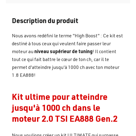
Description du produit
Nous avons redéfini le terme "High Boost" : Ce kit est
destiné à tous ceux qui veulent faire passer leur
niveau supérieur de tuning
moteur au
! Il contient
tout ce qui fait battre le cœur de ton ch, car il te
permet d'atteindre jusqu'à 1000 ch avec ton moteur
1.8 EA888!
Kit ultime pour atteindre
jusqu'à 1000 ch dans le
moteur 2.0 TSI EA888 Gen.2
Nous voulions créer un kit ULTIMATE qui surpasse