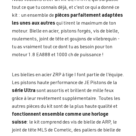
tout ce que tu connais déjà, et c'est ce qui a donné ce
pièces parfaitement adaptées
kit : un ensemble de
les unes aux autres
qui tirent le maximum de ton
moteur. Bielle en acier, pistons forgés, vis de bielle,
roulements, joint de tête et goujons de vilebrequin -
tu as vraiment tout ce dont tu as besoin pour ton
moteur 1.8 EA888 et 1000 ch de puissance !
Les bielles en acier ZRP à tige I font partie de l'équipe.
Les pistons haute performance de JE Pistons de la
série Ultra
sont assortis et brillent de mille feux
grâce à leur revêtement supplémentaire. Toutes les
autres pièces du kit sont de la plus haute qualité et
fonctionnent ensemble comme une horloge
suisse
: le kit comprend des vis de bielle de ARP, le
joint de tête MLS de Cometic, des paliers de bielle de