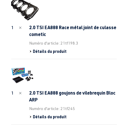
2.0 TSI EA888 Race métal joint de culasse
1
cometic
Numéro d'article: 21tf198.3
Détails du produit
2.0 TSI EA888 goujons de vilebrequin Bloc
1
ARP
Numéro d'article: 21tf245
Détails du produit