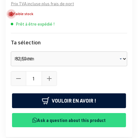
Prix TVA incluse plus frais de port
Faible stock
Prêt à être expédié !
Ta sélection
PERÇAGE
VOULOIR EN AVOIR !
Ask a question about this product