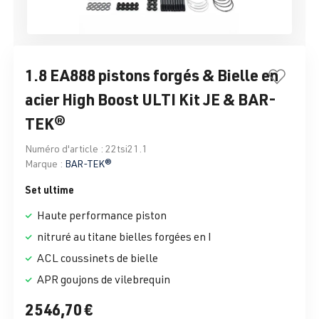
1.8 EA888 pistons forgés & Bielle en
acier High Boost ULTI Kit JE & BAR-
TEK®
Numéro d'article :
22tsi21.1
Marque :
BAR-TEK®
Set ultime
Haute performance piston
nitruré au titane bielles forgées en I
ACL coussinets de bielle
APR goujons de vilebrequin
2 546,70 €