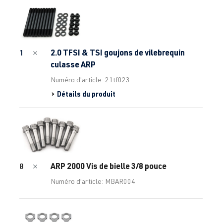
2.0 TFSI & TSI goujons de vilebrequin
1
culasse ARP
Numéro d'article: 21tf023
Détails du produit
ARP 2000 Vis de bielle 3/8 pouce
8
Numéro d'article: MBAR004