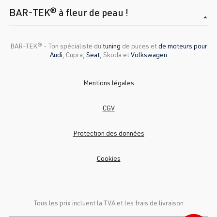
BAR-TEK® à fleur de peau !
BAR-TEK®️ - Ton spécialiste du
tuning
de puces et
de moteurs pour
Audi
, Cupra,
Seat
, Skoda et
Volkswagen
Mentions légales
CGV
Protection des données
Cookies
Tous les prix incluent la TVA et
les frais de livraison