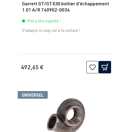
Garrett GT/GTX30 boîtier d'échappement
1.01 A/R 740902-0034
Prêt à être expédié !
S'adapte à coup sûr à ta voiture !
492,65 €
UNIVERSEL