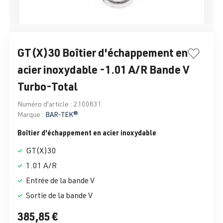
GT(X)30 Boîtier d'échappement en
acier inoxydable -1.01 A/R Bande V
Turbo-Total
Numéro d'article :
2100831
Marque :
BAR-TEK®
Boîtier d'échappement en acier inoxydable
GT(X)30
1.01 A/R
Entrée de la bande V
Sortie de la bande V
385,85 €