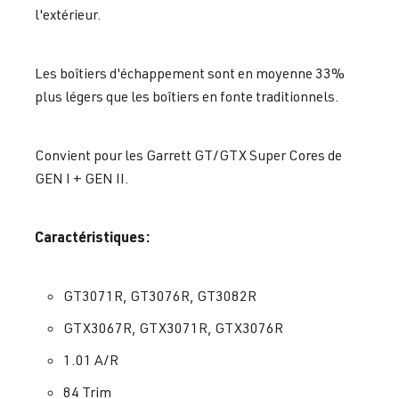
l'extérieur.
Les boîtiers d'échappement sont en moyenne 33%
plus légers que les boîtiers en fonte traditionnels.
Convient pour les Garrett GT/GTX Super Cores de
GEN I + GEN II.
Caractéristiques:
GT3071R, GT3076R, GT3082R
GTX3067R, GTX3071R, GTX3076R
1.01 A/R
84 Trim