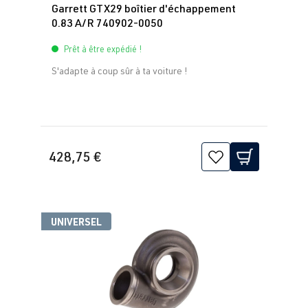
Garrett GTX29 boîtier d'échappement
0.83 A/R 740902-0050
Prêt à être expédié !
S'adapte à coup sûr à ta voiture !
428,75 €
UNIVERSEL