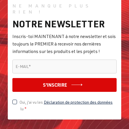
NE MANQUE PLUS
RIEN !
NOTRE NEWSLETTER
Inscris-toi MAINTENANT à notre newsletter et sois
toujours le PREMIER à recevoir nos dernières
informations sur les produits et les projets !
E-MAIL
*
E-MAIL
*
S'INSCRIRE
Oui, j'ai vu les
Déclaration de protection des données
lu
*