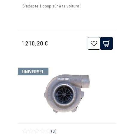
S'adapte à coup sûr à ta voiture !
1 210,20 €
UNIVERSEL
(0)