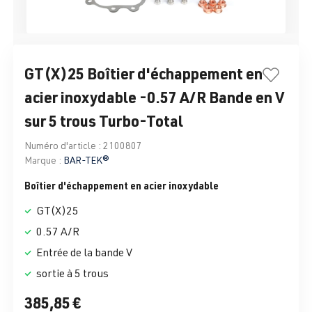
GT(X)25 Boîtier d'échappement en
acier inoxydable -0.57 A/R Bande en V
sur 5 trous Turbo-Total
Numéro d'article :
2100807
Marque :
BAR-TEK®
Boîtier d'échappement en acier inoxydable
GT(X)25
0.57 A/R
Entrée de la bande V
sortie à 5 trous
385,85 €