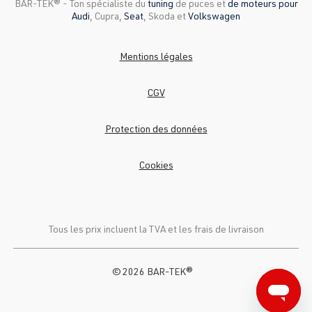
BAR-TEK®️ - Ton spécialiste du
tuning
de puces et
de moteurs pour
Audi
, Cupra,
Seat
, Skoda et
Volkswagen
Mentions légales
CGV
Protection des données
Cookies
Tous les prix incluent la TVA et
les frais de livraison
© 2026 BAR-TEK®