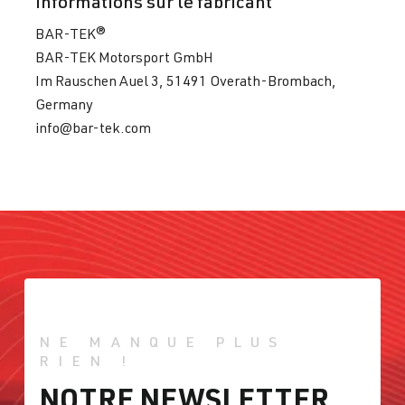
Informations sur le fabricant
BAR-TEK®
BAR-TEK Motorsport GmbH
Im Rauschen Auel 3, 51491 Overath-Brombach,
Germany
info@bar-tek.com
NE MANQUE PLUS
RIEN !
NOTRE NEWSLETTER