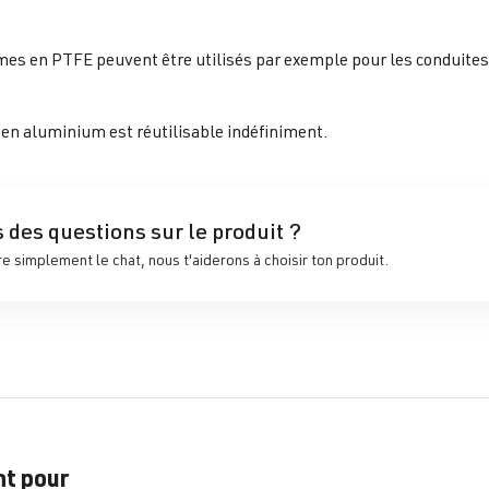
es en PTFE peuvent être utilisés par exemple pour les conduites t
 en aluminium est réutilisable indéfiniment.
 des questions sur le produit ?
 simplement le chat, nous t'aiderons à choisir ton produit.
nt pour