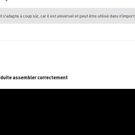
t s'adapte à coup sûr, car il est universel et peut être utilisé dans n'import
duite assembler correctement