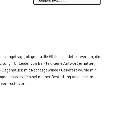
ch angefragt, ob genau die Fittinge geliefert werden, die
ckung i.O. Leider von Bar-tek keine Antwort erhalten,
as Gegenstück mit Rechtsgewinde) Geliefert wurde mir
ngen, dass es sich bei meiner Bestellung um diese im
verarscht vor....