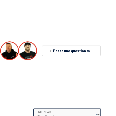
Poser une question maintenant
Trier par
TRIER PAR