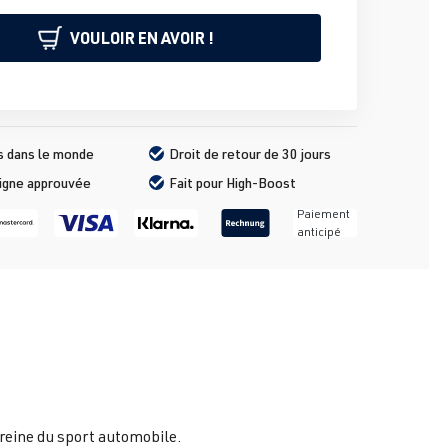
VOULOIR EN AVOIR !
s dans le monde
Droit de retour de 30 jours
ligne approuvée
Fait pour High-Boost
Paiement
anticipé
 reine du sport automobile.