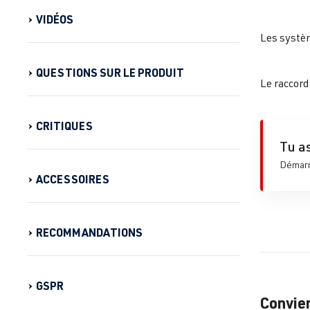
VIDÉOS
Les systèm
QUESTIONS SUR LE PRODUIT
Le raccord
CRITIQUES
Tu as
Démarre
ACCESSOIRES
RECOMMANDATIONS
GSPR
Convie