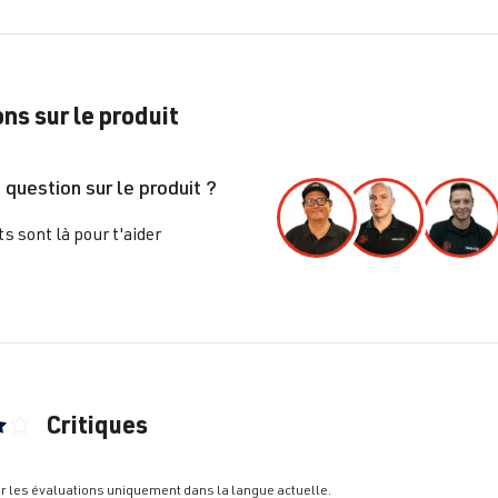
ns sur le produit
 question sur le produit ?
s sont là pour t'aider
Critiques
nne de 4 sur 5 étoiles
er les évaluations uniquement dans la langue actuelle.