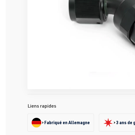
Liens rapides
Fabriqué en Allemagne
3 ans de 