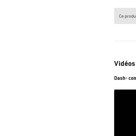
Ce produi
Vidéos
Dash- con