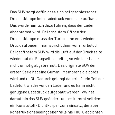
Das SUV sorgt dafür, dass sich bei geschlossener
Drosselklappe kein Ladedruck vor dieser aufbaut.
Das würde nämlich dazu führen, dass der Lader
abgebremst wird. Bei erneutem Öffnen der
Drosselklappe muss der Turbo dann erst wieder
Druck aufbauen, man spricht dann vom Turboloch.
Bei geöffnetem SUV wird die Luft auf der Druckseite
wieder auf die Saugseite geleitet, so wird der Lader
nicht unnötig abgebremst. Das originale SUV der
ersten Serie hat eine Gummi-Membrane die porös
wird und reißt. Dadurch gelangt dauerhaft ein Teil der
Ladeluft wieder vor den Lader und es kann nicht
genügend Ladedruck aufgebaut werden. VW hat
darauf hin das SUV geändert und es kommt seitdem
ein Kunststoff-Dichtkörper zum Einsatz, der aber
konstruktionsbedingt ebenfalls nie 100% abdichten