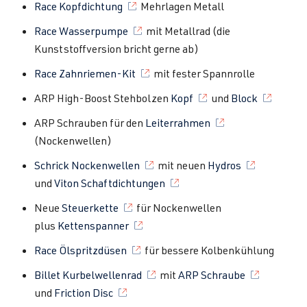
Race Kopfdichtung
Mehrlagen Metall
Race Wasserpumpe
mit Metallrad (die
Kunststoffversion bricht gerne ab)
Race Zahnriemen-Kit
mit fester Spannrolle
ARP High-Boost Stehbolzen
Kopf
und
Block
ARP Schrauben für den
Leiterrahmen
(Nockenwellen)
Schrick Nockenwellen
mit neuen
Hydros
und
Viton Schaftdichtungen
Neue
Steuerkette
für Nockenwellen
plus
Kettenspanner
Race Ölspritzdüsen
für bessere Kolbenkühlung
Billet Kurbelwellenrad
mit
ARP Schraube
und
Friction Disc