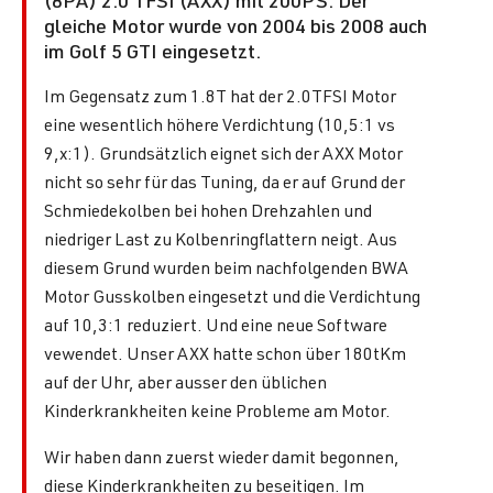
(8PA) 2.0 TFSI (AXX) mit 200PS. Der
gleiche Motor wurde von 2004 bis 2008 auch
im Golf 5 GTI eingesetzt.
Im Gegensatz zum 1.8T hat der 2.0TFSI Motor
eine wesentlich höhere Verdichtung (10,5:1 vs
9,x:1). Grundsätzlich eignet sich der AXX Motor
nicht so sehr für das Tuning, da er auf Grund der
Schmiedekolben bei hohen Drehzahlen und
niedriger Last zu Kolbenringflattern neigt. Aus
diesem Grund wurden beim nachfolgenden BWA
Motor Gusskolben eingesetzt und die Verdichtung
auf 10,3:1 reduziert. Und eine neue Software
vewendet. Unser AXX hatte schon über 180tKm
auf der Uhr, aber ausser den üblichen
Kinderkrankheiten keine Probleme am Motor.
Wir haben dann zuerst wieder damit begonnen,
diese Kinderkrankheiten zu beseitigen. Im