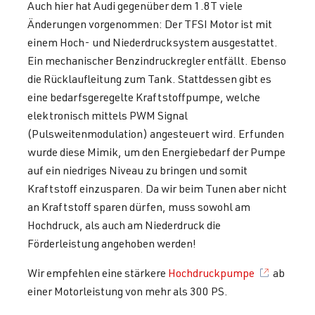
Auch hier hat Audi gegenüber dem 1.8T viele
Änderungen vorgenommen: Der TFSI Motor ist mit
einem Hoch- und Niederdrucksystem ausgestattet.
Ein mechanischer Benzindruckregler entfällt. Ebenso
die Rücklaufleitung zum Tank. Stattdessen gibt es
eine bedarfsgeregelte Kraftstoffpumpe, welche
elektronisch mittels PWM Signal
(Pulsweitenmodulation) angesteuert wird. Erfunden
wurde diese Mimik, um den Energiebedarf der Pumpe
auf ein niedriges Niveau zu bringen und somit
Kraftstoff einzusparen. Da wir beim Tunen aber nicht
an Kraftstoff sparen dürfen, muss sowohl am
Hochdruck, als auch am Niederdruck die
Förderleistung angehoben werden!
Wir empfehlen eine stärkere
Hochdruckpumpe
ab
einer Motorleistung von mehr als 300 PS.