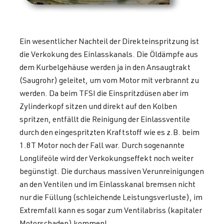
Ein wesentlicher Nachteil der Direkteinspritzung ist
die Verkokung des Einlasskanals. Die Öldämpfe aus
dem Kurbelgehäuse werden ja in den Ansaugtrakt
(Saugrohr) geleitet, um vom Motor mit verbrannt zu
werden. Da beim TFSI die Einspritzdüsen aber im
Zylinderkopf sitzen und direkt auf den Kolben
spritzen, entfällt die Reinigung der Einlassventile
durch den eingespritzten Kraftstoff wie es z.B. beim
1.8T Motor noch der Fall war. Durch sogenannte
Longlifeöle wird der Verkokungseffekt noch weiter
begünstigt. Die durchaus massiven Verunreinigungen
an den Ventilen und im Einlasskanal bremsen nicht
nur die Füllung (schleichende Leistungsverluste), im
Extremfall kann es sogar zum Ventilabriss (kapitaler
Motorschaden) kommen!