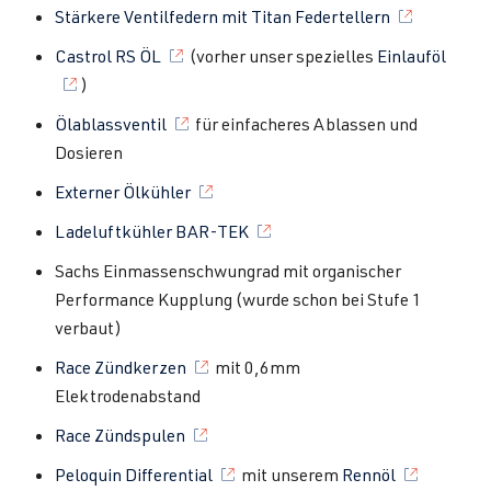
Stärkere Ventilfedern mit Titan Federtellern
Castrol RS ÖL
(vorher unser spezielles
Einlauföl
)
Ölablassventil
für einfacheres Ablassen und
Dosieren
Externer Ölkühler
Ladeluftkühler BAR-TEK
Sachs Einmassenschwungrad mit organischer
Performance Kupplung (wurde schon bei Stufe 1
verbaut)
Race Zündkerzen
mit 0,6mm
Elektrodenabstand
Race Zündspulen
Peloquin Differential
mit unserem
Rennöl