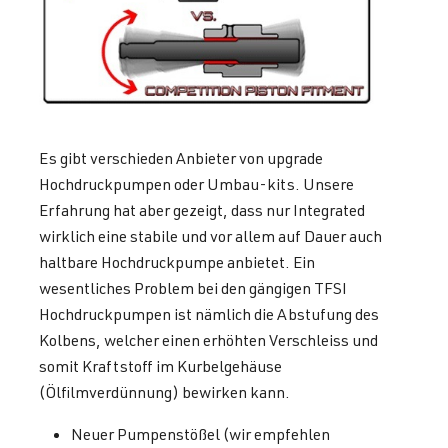
Es gibt verschieden Anbieter von upgrade
Hochdruckpumpen oder Umbau-kits. Unsere
Erfahrung hat aber gezeigt, dass nur Integrated
wirklich eine stabile und vor allem auf Dauer auch
haltbare Hochdruckpumpe anbietet. Ein
wesentliches Problem bei den gängigen TFSI
Hochdruckpumpen ist nämlich die Abstufung des
Kolbens, welcher einen erhöhten Verschleiss und
somit Kraftstoff im Kurbelgehäuse
(Ölfilmverdünnung) bewirken kann.
Neuer Pumpenstößel (wir empfehlen