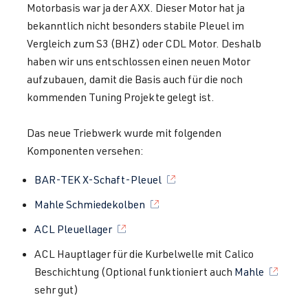
Motorbasis war ja der AXX. Dieser Motor hat ja
bekanntlich nicht besonders stabile Pleuel im
Vergleich zum S3 (BHZ) oder CDL Motor. Deshalb
haben wir uns entschlossen einen neuen Motor
aufzubauen, damit die Basis auch für die noch
kommenden Tuning Projekte gelegt ist.
Das neue Triebwerk wurde mit folgenden
Komponenten versehen:
BAR-TEK X-Schaft-Pleuel
Mahle Schmiedekolben
ACL Pleuellager
ACL Hauptlager für die Kurbelwelle mit Calico
Beschichtung (Optional funktioniert auch
Mahle
sehr gut)