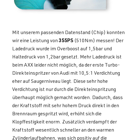
Mit unserem passenden Datenstand (Chip) konnten
355PS
wir eine Leistung von
(510Nm) messen! Der
Ladedruck wurde im Overboost auf 1,5bar und
Haltedruck von 1,2bar gesetzt. Mehr Ladedruck ist
beim AXX leider nicht möglich, da der erste Turbo-
Direkteinspritzer von Audi mit 10,5:1 Verdichtung
eher auf Saugerniveau liegt. Diese sehr hohe
Verdichtung ist nur durch die Direkteinspritzung
überhaupt möglich gemacht worden. Dadurch, dass
der Kraftstoff mit sehr hohem Druck direkt in den
Brennraum gespritzt wird, erhöht sich die
Klopffestigkeit enorm. Zusätzlich verdampft der
Kraftstoff wesentlich schneller an den warmen
Zylinderlaufbahnen, was sich positiv auf die