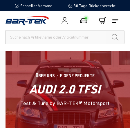
Schneller Versand
30 Tage Rückgaberecht
alt springen
ÜBER UNS
EIGENE PROJEKTE
●
AUDI 2.0 TFSI
Test & Tune by BAR-TEK® Motorsport