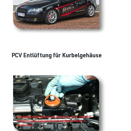
PCV Entlüftung für Kurbelgehäuse