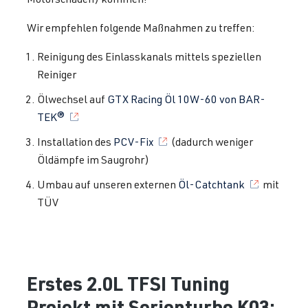
Wir empfehlen folgende Maßnahmen zu treffen:
Reinigung des Einlasskanals mittels speziellen
Reiniger
Ölwechsel auf
GTX Racing Öl 10W-60 von BAR-
TEK®
Installation des
PCV-Fix
(dadurch weniger
Öldämpfe im Saugrohr)
Umbau auf unseren externen
Öl-Catchtank
mit
TÜV
Erstes 2.0L TFSI Tuning
Projekt mit Serienturbo K03: