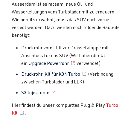
Ausserdem ist es ratsam, neue Öl- und
Wasserleitungen vom Turbolader mit zu erneuern.
Wie bereits erwähnt, muss das SUV nach vorne
verlegt werden. Dazu werden noch folgende Bauteile
benötigt:
Druckrohr vom LLK zur Drosselklappe mit
Anschluss für das SUV (Wir haben direkt
ein
Upgrade Powerrohr
verwendet)
Druckrohr-Kit für K04 Turbo
(Verbindung
zwischen Turbolader und LLK)
S3 Injektoren
Hier findest du unser komplettes Plug & Play
Turbo-
.
Kit