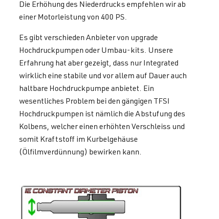
Die Erhöhung des Niederdrucks empfehlen wir ab
einer Motorleistung von 400 PS.
Es gibt verschieden Anbieter von upgrade
Hochdruckpumpen oder Umbau-kits. Unsere
Erfahrung hat aber gezeigt, dass nur Integrated
wirklich eine stabile und vor allem auf Dauer auch
haltbare Hochdruckpumpe anbietet. Ein
wesentliches Problem bei den gängigen TFSI
Hochdruckpumpen ist nämlich die Abstufung des
Kolbens, welcher einen erhöhten Verschleiss und
somit Kraftstoff im Kurbelgehäuse
(Ölfilmverdünnung) bewirken kann.