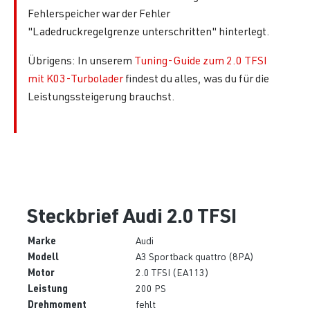
Fehlerspeicher war der Fehler
"Ladedruckregelgrenze unterschritten" hinterlegt.
Übrigens: In unserem
Tuning-Guide zum 2.0 TFSI
mit K03-Turbolader
findest du alles, was du für die
Leistungssteigerung brauchst.
Steckbrief Audi 2.0 TFSI
Marke
Audi
Modell
A3 Sportback quattro (8PA)
Motor
2.0 TFSI (EA113)
Leistung
200 PS
Drehmoment
fehlt