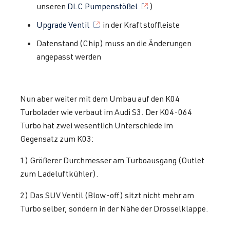
unseren
DLC Pumpenstößel
)
Upgrade Ventil
in der Kraftstoffleiste
Datenstand (Chip) muss an die Änderungen
angepasst werden
Nun aber weiter mit dem Umbau auf den K04
Turbolader wie verbaut im Audi S3. Der K04-064
Turbo hat zwei wesentlich Unterschiede im
Gegensatz zum K03:
1) Größerer Durchmesser am Turboausgang (Outlet
zum Ladeluftkühler).
2) Das SUV Ventil (Blow-off) sitzt nicht mehr am
Turbo selber, sondern in der Nähe der Drosselklappe.