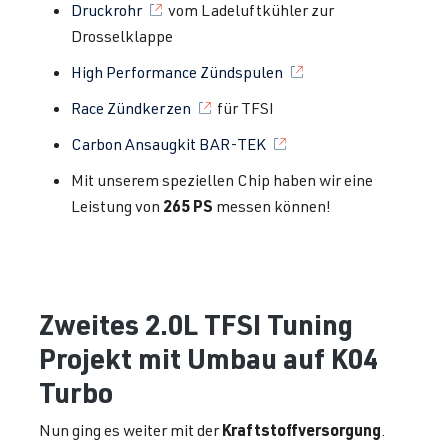
Druckrohr
vom Ladeluftkühler zur
Drosselklappe
High Performance Zündspulen
Race Zündkerzen
für TFSI
Carbon Ansaugkit BAR-TEK
Mit unserem speziellen Chip haben wir eine
265 PS
Leistung von
messen können!
Zweites 2.0L TFSI Tuning
Projekt mit Umbau auf K04
Turbo
Kraftstoffversorgung
Nun ging es weiter mit der
.