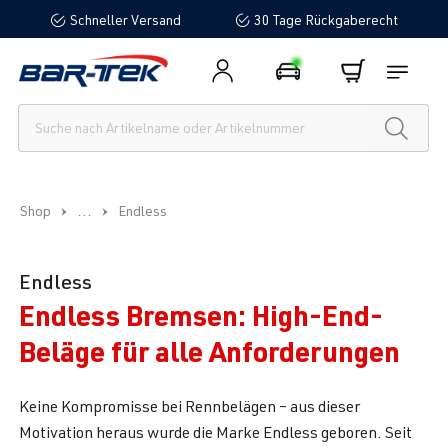
Schneller Versand
30 Tage Rückgaberecht
alt springen
...
Shop
Endless
Endless
Endless Bremsen: High-End-
Beläge für alle Anforderungen
Keine Kompromisse bei Rennbelägen – aus dieser
Motivation heraus wurde die Marke Endless geboren. Seit