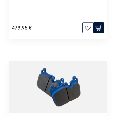
479,95 €