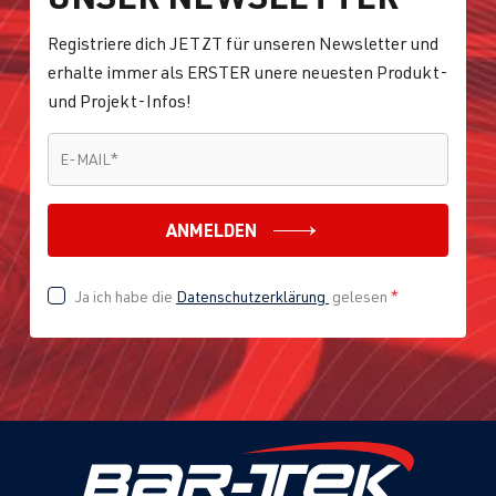
Registriere dich JETZT für unseren Newsletter und
erhalte immer als ERSTER unere neuesten Produkt-
und Projekt-Infos!
E-MAIL
*
E-MAIL
*
ANMELDEN
Ja ich habe die
Datenschutzerklärung
gelesen
*