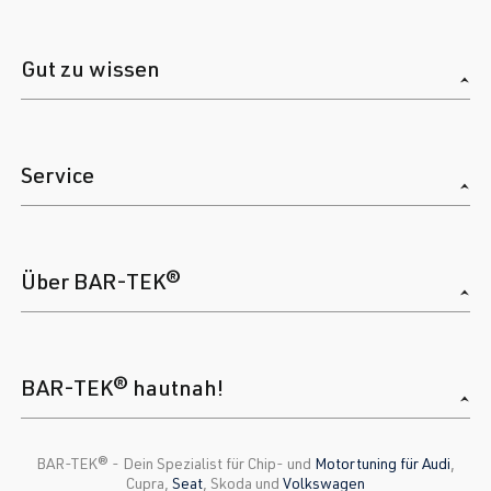
Gut zu wissen
Service
Über BAR-TEK®
BAR-TEK® hautnah!
BAR-TEK®️ - Dein Spezialist für Chip- und
Motortuning für Audi
,
Cupra,
Seat
, Skoda und
Volkswagen