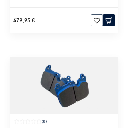
479,95 €
(0)